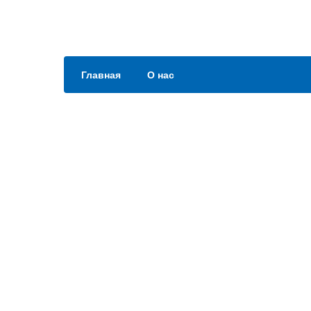
Главная
О нас