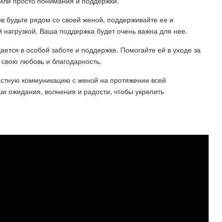
или просто понимания и поддержки.
ов будьте рядом со своей женой, поддерживайте ее и
 нагрузкой. Ваша поддержка будет очень важна для нее.
ется в особой заботе и поддержке. Помогайте ей в уходе за
 свою любовь и благодарность.
естную коммуникацию с женой на протяжении всей
и ожидания, волнения и радости, чтобы укрепить