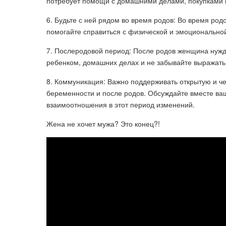
потребует помощи с домашними делами, покупками 
6. Будьте с ней рядом во время родов: Во время род
помогайте справиться с физической и эмоциональной
7. Послеродовой период: После родов женщина нужда
ребенком, домашних делах и не забывайте выражать
8. Коммуникация: Важно поддерживать открытую и ч
беременности и после родов. Обсуждайте вместе ваш
взаимоотношения в этот период изменений.
Жена не хочет мужа? Это конец?!