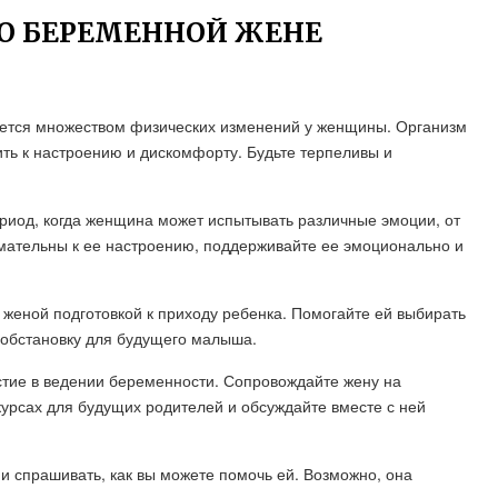
 О БЕРЕМЕННОЙ ЖЕНЕ
ается множеством физических изменений у женщины. Организм
ть к настроению и дискомфорту. Будьте терпеливы и
риод, когда женщина может испытывать различные эмоции, от
нимательны к ее настроению, поддерживайте ее эмоционально и
с женой подготовкой к приходу ребенка. Помогайте ей выбирать
 обстановку для будущего малыша.
стие в ведении беременности. Сопровождайте жену на
курсах для будущих родителей и обсуждайте вместе с ней
 и спрашивать, как вы можете помочь ей. Возможно, она