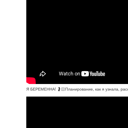
Я БЕРЕМЕННА! 🤰🏻Планирование, как я узнала, рас