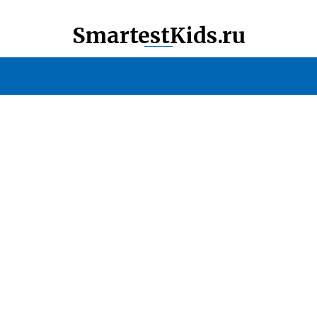
SmartestKids.ru