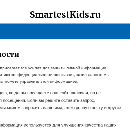
SmartestKids.ru
ности
 прилагает все усилия для защиты личной информации,
итика конфиденциальности описывает, какие данные мы
к вы можете управлять этой информацией.
ю, когда вы посещаете наш сайт, включая, но не
мя посещения. Если вы решите оставить запрос,
мы можем запросить ваше имя, электронную почту и другие
информация используется для улучшения качества наших