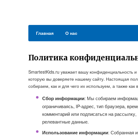
Главная
О нас
Политика конфиденциаль
SmartestKids.ru уважает вашу конфиденциальность и
которую вы доверяете нашему сайту. Настоящая пол
собираем, как и для чего их используем, а также ка
Сбор информации
: Мы собираем информаци
ограничиваясь, IP-адрес, тип браузера, вре
комментарий или подписаться на рассылку, 
релевантные данные.
Использование информации
: Собранная 