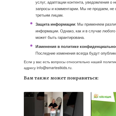
услуг, адаптации контента, уведомления о н
запросы и комментарии. Мы не продаем, н
третьим лицам.
Защита информации
: Мы применяем разли
информации. Однако, как и в случае любого
может быть гарантирована.
Изменения в политике конфиденциально
Последние изменения всегда будут опублик
Если у вас есть вопросы относительно нашей полити
адресу
info@smartestkids.ru
.
Вам также может понравиться: