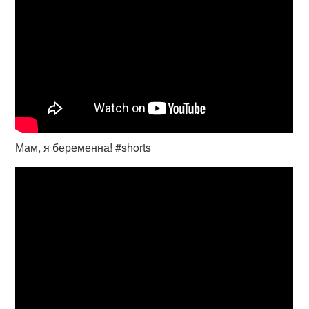
Мам, я беременна! #shorts