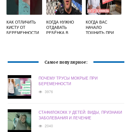
КАК ОТЛИЧИТЬ
КОГДА НУЖНО
КОГДА ВАС
КИСТУ ОТ
ОТДАВАТЬ
НАЧАЛО
БЕРЕМЕННОСТИ
РЕБЁНКА В
ТОШНИТЬ ПРИ
СПОРТ? СЕКЦИИ
БЕРЕМЕННОСТИ
ДЛЯ ДЕТЕЙ
ФОРУМ
Самое популярное:
ПОЧЕМУ ТРУСЫ МОКРЫЕ ПРИ
БЕРЕМЕННОСТИ
3976
СТАФИЛОКОКК У ДЕТЕЙ: ВИДЫ, ПРИЗНАКИ
ЗАБОЛЕВАНИЯ И ЛЕЧЕНИЕ
2040