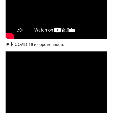
🦠🤰 COVID-19 и беременность