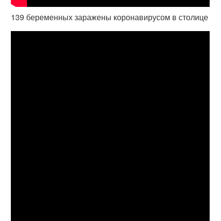
139 беременных заражены коронавирусом в столице