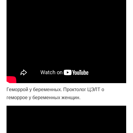
Геморрой у беременных. Проктолог ЦЭЛТ о
геморрое у беременных женщин.