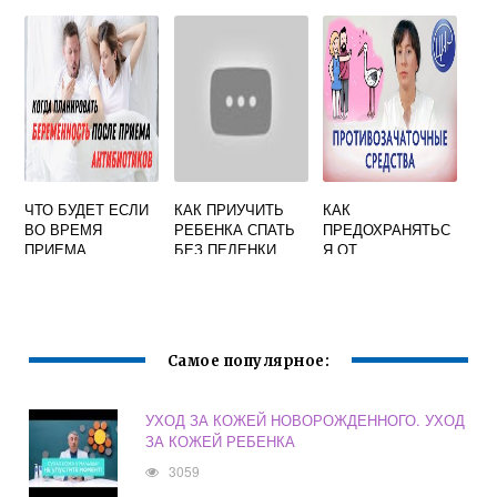
ХОЧЕТСЯ
КОРМЯЩЕЙ
ПОСТОЯННО
МАМЕ
ЕСТЬ
ЧТО БУДЕТ ЕСЛИ
КАК ПРИУЧИТЬ
КАК
ВО ВРЕМЯ
РЕБЕНКА СПАТЬ
ПРЕДОХРАНЯТЬС
ПРИЕМА
БЕЗ ПЕЛЕНКИ
Я ОТ
АНТИБИОТИКОВ
БЕРЕМЕННОСТИ
ЗАБЕРЕМЕНЕТЬ
БЕЗ ТАБЛЕТОК И
СПИРАЛЕЙ
Самое популярное:
УХОД ЗА КОЖЕЙ НОВОРОЖДЕННОГО. УХОД
ЗА КОЖЕЙ РЕБЕНКА
3059