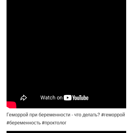
Геморрой при беременности - что делать? #геморрой
#беременность #проктолог