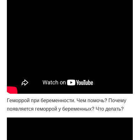
Геморрой при беременности. Чем помочь? Почему
появляется геморрой у беременных? Что делать?