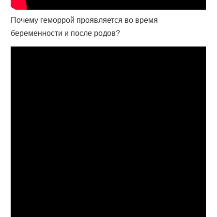
Почему геморрой проявляется во время
беременности и после родов?