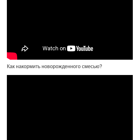
Как накормить новорожденного смесью?