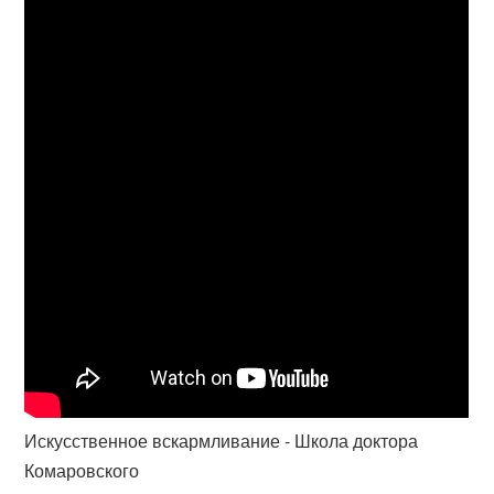
Искусственное вскармливание - Школа доктора
Комаровского