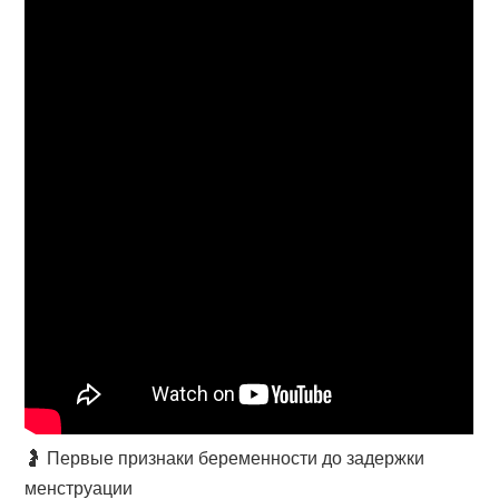
🤰 Первые признаки беременности до задержки
менструации