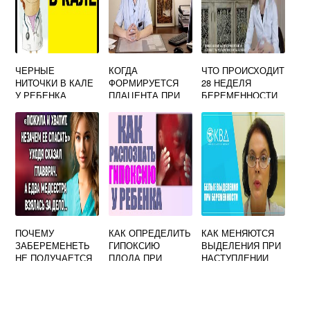
ЧЕРНЫЕ
КОГДА
ЧТО ПРОИСХОДИТ
НИТОЧКИ В КАЛЕ
ФОРМИРУЕТСЯ
28 НЕДЕЛЯ
У РЕБЕНКА
ПЛАЦЕНТА ПРИ
БЕРЕМЕННОСТИ
БЕРЕМЕННОСТИ
ПО НЕДЕЛЯМ
ПОЧЕМУ
КАК ОПРЕДЕЛИТЬ
КАК МЕНЯЮТСЯ
ЗАБЕРЕМЕНЕТЬ
ГИПОКСИЮ
ВЫДЕЛЕНИЯ ПРИ
НЕ ПОЛУЧАЕТСЯ
ПЛОДА ПРИ
НАСТУПЛЕНИИ
БЕРЕМЕННОСТИ
БЕРЕМЕННОСТИ
В ТРЕТЬЕМ
ТРИМЕСТРЕ