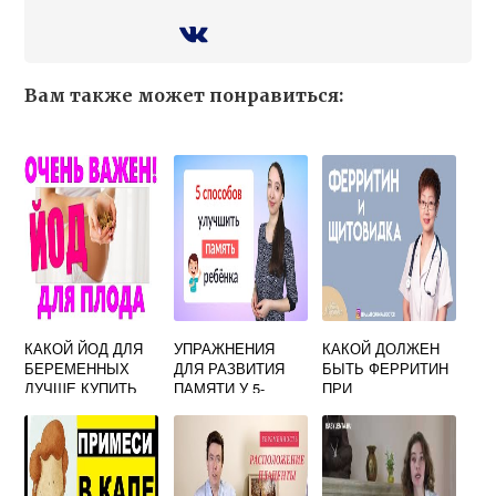
Вам также может понравиться:
КАКОЙ ЙОД ДЛЯ
УПРАЖНЕНИЯ
КАКОЙ ДОЛЖЕН
БЕРЕМЕННЫХ
ДЛЯ РАЗВИТИЯ
БЫТЬ ФЕРРИТИН
ЛУЧШЕ КУПИТЬ
ПАМЯТИ У 5-
ПРИ
ЛЕТНЕГО
ПЛАНИРОВАНИИ
РЕБЁНКА – INFO-
БЕРЕМЕННОСТИ
EFFECT.RU