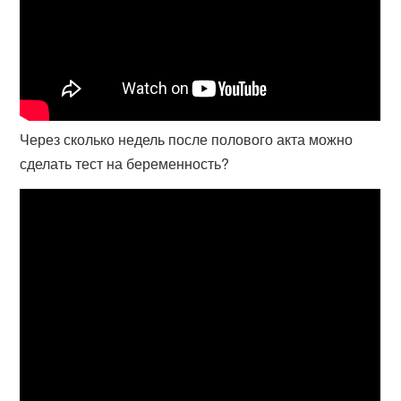
Через сколько недель после полового акта можно
сделать тест на беременность?