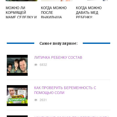
МОЖНО ЛИ
КОГДА МОЖНО
КОГДА МОЖНО
КОРМЯЩЕЙ
ПОСЛЕ
ДАВАТЬ МЕД
МАМЕ СЕЛЕДКУ И
ВЫКИДЫША
РЕБЕНКУ:
САЛАТ СЕЛЬДЬ
ЗАБЕРЕМЕНЕТЬ
ОПТИМАЛЬНЫЙ
ПОД ШУБОЙ?
ВОЗРАСТ,
ДОЗИРОВКА
Самое популярное:
ЛИТИЧКА РЕБЕНКУ СОСТАВ
6832
КАК ПРОВЕРИТЬ БЕРЕМЕННОСТЬ С
ПОМОЩЬЮ СОЛИ
2631