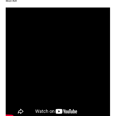
матки