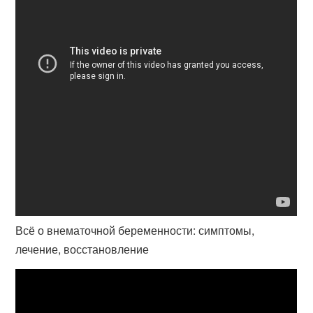
Всё о внематочной беременности: симптомы,
лечение, восстановление