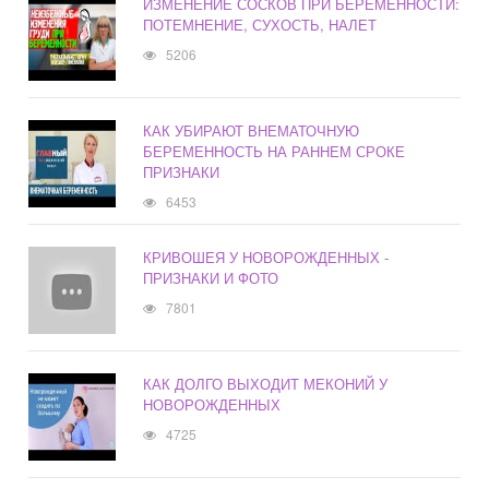
ИЗМЕНЕНИЕ СОСКОВ ПРИ БЕРЕМЕННОСТИ:
ПОТЕМНЕНИЕ, СУХОСТЬ, НАЛЕТ
5206
КАК УБИРАЮТ ВНЕМАТОЧНУЮ
БЕРЕМЕННОСТЬ НА РАННЕМ СРОКЕ
ПРИЗНАКИ
6453
КРИВОШЕЯ У НОВОРОЖДЕННЫХ -
ПРИЗНАКИ И ФОТО
7801
КАК ДОЛГО ВЫХОДИТ МЕКОНИЙ У
НОВОРОЖДЕННЫХ
4725