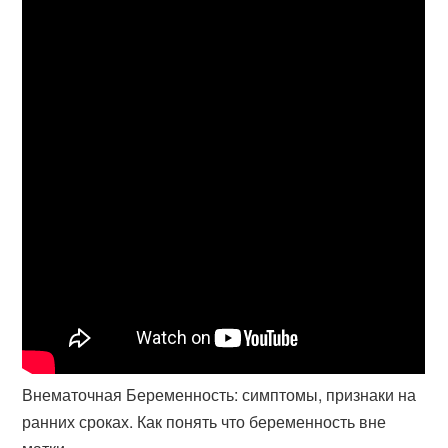
Внематочная Беременность: симптомы, признаки на
ранних сроках. Как понять что беременность вне