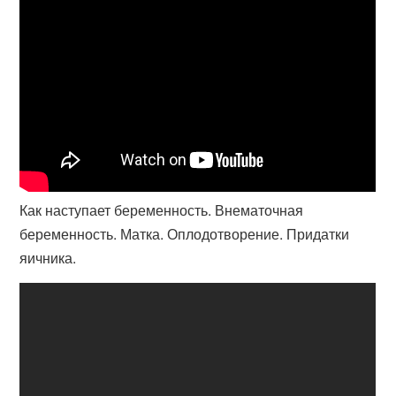
Как наступает беременность. Внематочная
беременность. Матка. Оплодотворение. Придатки
яичника.