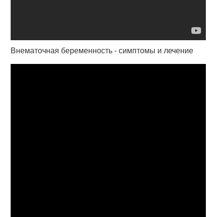
Внематочная беременность - симптомы и лечение