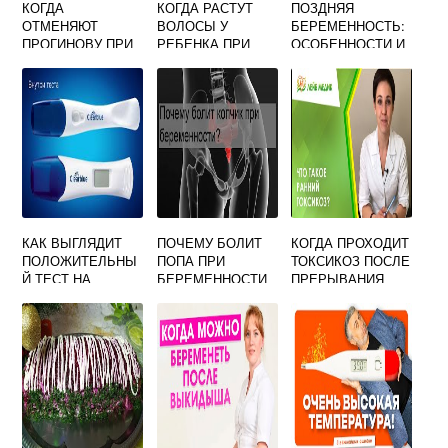
КОГДА
КОГДА РАСТУТ
ПОЗДНЯЯ
ОТМЕНЯЮТ
ВОЛОСЫ У
БЕРЕМЕННОСТЬ:
ПРОГИНОВУ ПРИ
РЕБЕНКА ПРИ
ОСОБЕННОСТИ И
БЕРЕМЕННОСТИ
БЕРЕМЕННОСТИ
К ЧЕМУ
ПОСЛЕ ЭКО
ГОТОВИТЬСЯ
КАК ВЫГЛЯДИТ
ПОЧЕМУ БОЛИТ
КОГДА ПРОХОДИТ
ПОЛОЖИТЕЛЬНЫ
ПОПА ПРИ
ТОКСИКОЗ ПОСЛЕ
Й ТЕСТ НА
БЕРЕМЕННОСТИ
ПРЕРЫВАНИЯ
БЕРЕМЕННОСТЬ
БЕРЕМЕННОСТИ
ФОТО CLEARBLUE