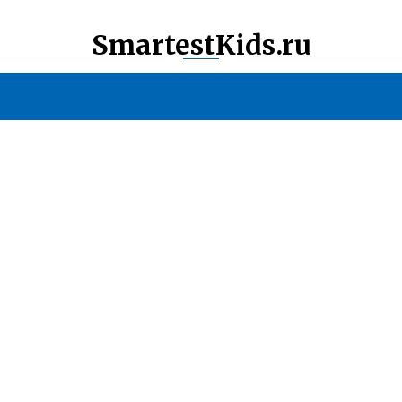
SmartestKids.ru