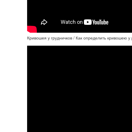
Кривошея у грудничков / Как определить кривошею у