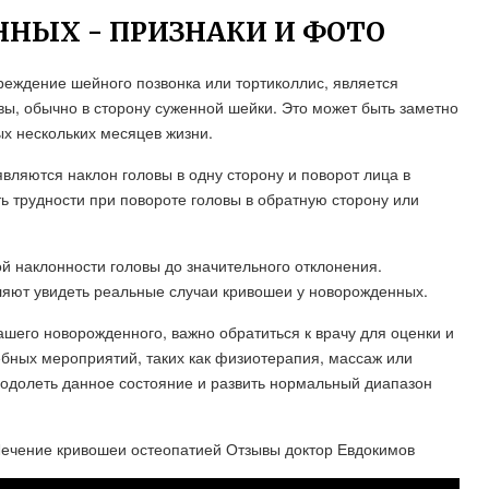
НЫХ - ПРИЗНАКИ И ФОТО
реждение шейного позвонка или тортиколлис, является
вы, обычно в сторону суженной шейки. Это может быть заметно
ых нескольких месяцев жизни.
ляются наклон головы в одну сторону и поворот лица в
 трудности при повороте головы в обратную сторону или
й наклонности головы до значительного отклонения.
яют увидеть реальные случаи кривошеи у новорожденных.
ашего новорожденного, важно обратиться к врачу для оценки и
ебных мероприятий, таких как физиотерапия, массаж или
одолеть данное состояние и развить нормальный диапазон
Лечение кривошеи остеопатией Отзывы доктор Евдокимов