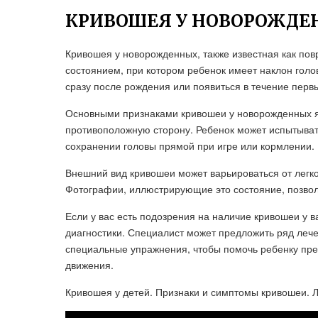
КРИВОШЕЯ У НОВОРОЖДЕН
Кривошея у новорожденных, также известная как пов
состоянием, при котором ребенок имеет наклон голо
сразу после рождения или появиться в течение перв
Основными признаками кривошеи у новорожденных яв
противоположную сторону. Ребенок может испытывать
сохранении головы прямой при игре или кормлении.
Внешний вид кривошеи может варьироваться от легко
Фотографии, иллюстрирующие это состояние, позвол
Если у вас есть подозрения на наличие кривошеи у в
диагностики. Специалист может предложить ряд леч
специальные упражнения, чтобы помочь ребенку пре
движения.
Кривошея у детей. Признаки и симптомы кривошеи. 