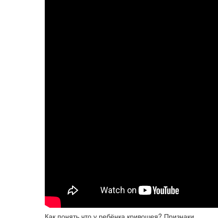
Как понять что у ребёнка кривошея? Признаки.