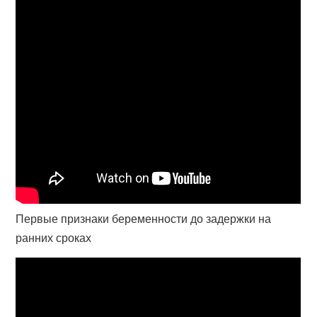
Первые признаки беременности до задержки на
ранних сроках