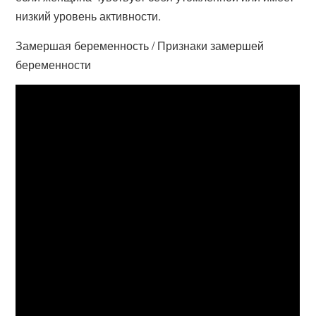
низкий уровень активности.
Замершая беременность / Признаки замершей
беременности