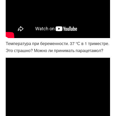
Температура при беременности. 37 °С в 1 триместре.
Это страшно? Можно ли принимать парацетамол?