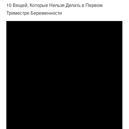
10 Вещей, Которые Нельзя Делать в Первом
Триместре Беременности