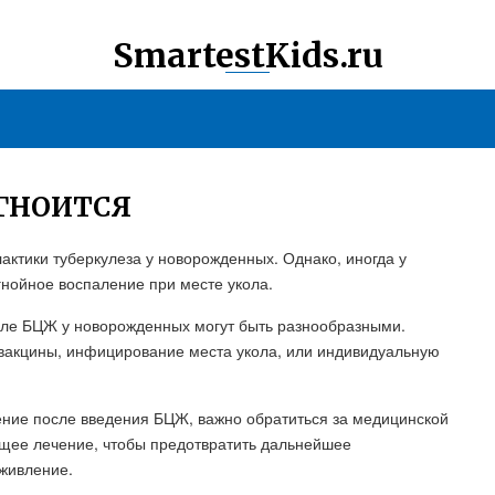
SmartestKids.ru
ГНОИТСЯ
актики туберкулеза у новорожденных. Однако, иногда у
гнойное воспаление при месте укола.
сле БЦЖ у новорожденных могут быть разнообразными.
вакцины, инфицирование места укола, или индивидуальную
ение после введения БЦЖ, важно обратиться за медицинской
щее лечение, чтобы предотвратить дальнейшее
живление.