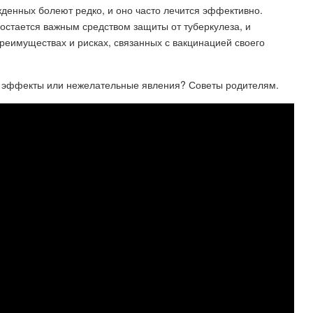
енных болеют редко, и оно часто лечится эффективно.
остается важным средством защиты от туберкулеза, и
реимуществах и рисках, связанных с вакцинацией своего
 эффекты или нежелательные явления? Советы родителям.