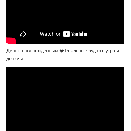
День с новорожденным ❤️ Реальные будни с утра и
до ночи