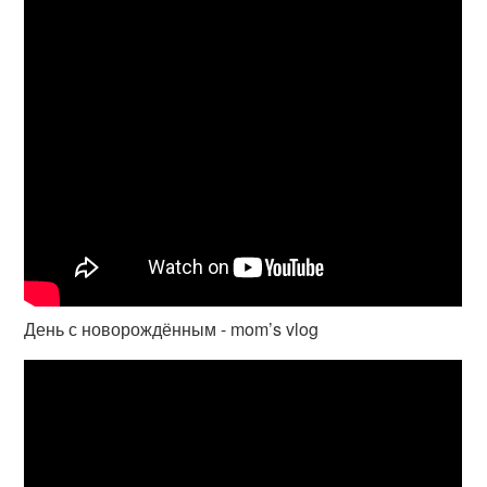
День с новорождённым - mom’s vlog