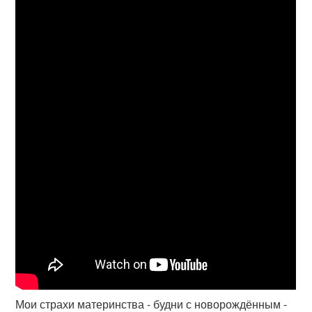
Мои страхи материнства - будни с новорождённым -