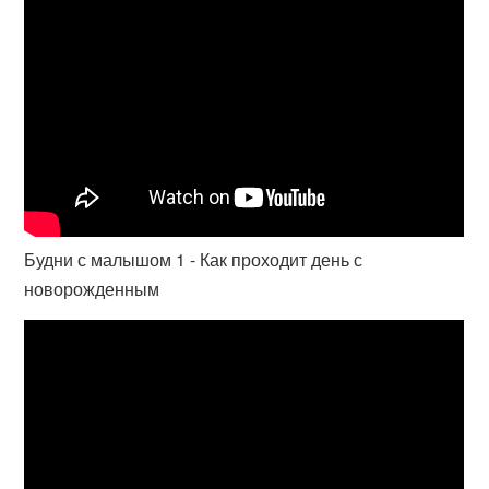
Будни с малышом 1 - Как проходит день с
новорожденным