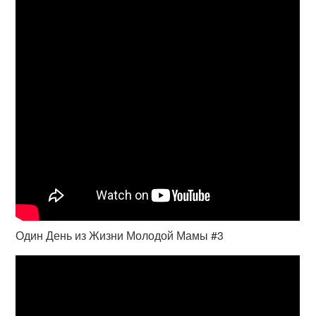
Один День из Жизни Молодой Мамы #3