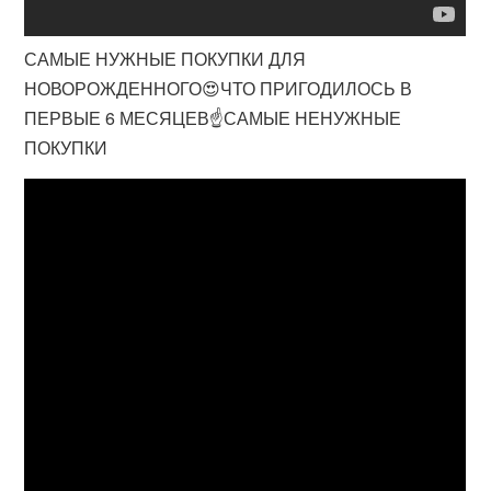
САМЫЕ НУЖНЫЕ ПОКУПКИ ДЛЯ
НОВОРОЖДЕННОГО😍ЧТО ПРИГОДИЛОСЬ В
ПЕРВЫЕ 6 МЕСЯЦЕВ☝️САМЫЕ НЕНУЖНЫЕ
ПОКУПКИ