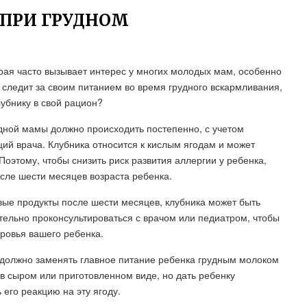
 ПРИ ГРУДНОМ
орая часто вызывает интерес у многих молодых мам, особенно
ая следит за своим питанием во время грудного вскармливания,
лубнику в свой рацион?
удной мамы должно происходить постепенно, с учетом
ий врача. Клубника относится к кислым ягодам и может
Поэтому, чтобы снизить риск развития аллергии у ребенка,
осле шести месяцев возраста ребенка.
овые продукты после шести месяцев, клубника может быть
тельно проконсультироваться с врачом или педиатром, чтобы
ровья вашего ребенка.
е должно заменять главное питание ребенка грудным молоком
 в сыром или приготовленном виде, но дать ребенку
его реакцию на эту ягоду.