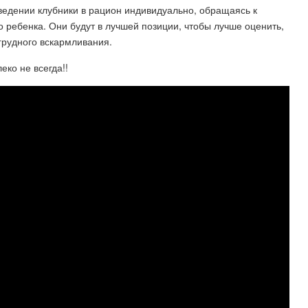
ведении клубники в рацион индивидуально, обращаясь к
 ребенка. Они будут в лучшей позиции, чтобы лучше оценить,
 грудного вскармливания.
еко не всегда!!