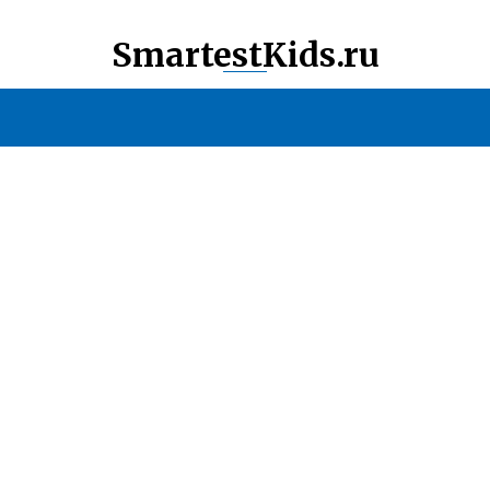
SmartestKids.ru