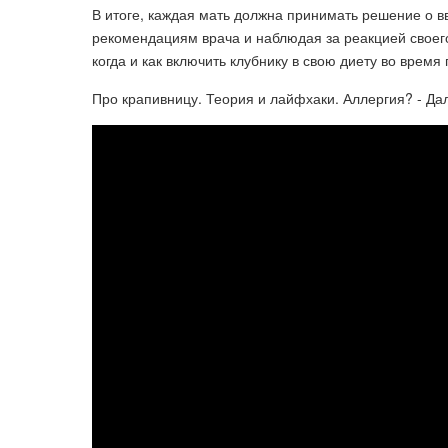
В итоге, каждая мать должна принимать решение о в
рекомендациям врача и наблюдая за реакцией своего
когда и как включить клубнику в свою диету во время
Про крапивницу. Теория и лайфхаки. Аллергия? - Дал