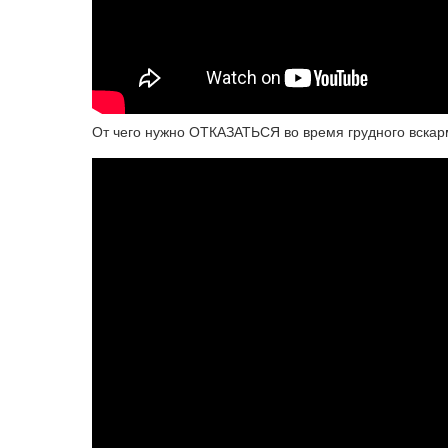
От чего нужно ОТКАЗАТЬСЯ во время грудного вск