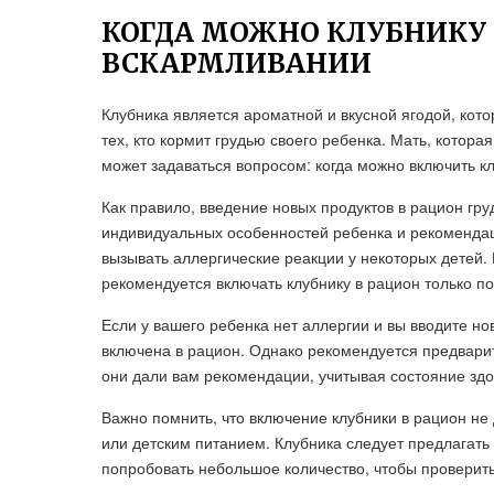
КОГДА МОЖНО КЛУБНИКУ
ВСКАРМЛИВАНИИ
Клубника является ароматной и вкусной ягодой, кот
тех, кто кормит грудью своего ребенка. Мать, котор
может задаваться вопросом: когда можно включить к
Как правило, введение новых продуктов в рацион гр
индивидуальных особенностей ребенка и рекомендац
вызывать аллергические реакции у некоторых детей. 
рекомендуется включать клубнику в рацион только п
Если у вашего ребенка нет аллергии и вы вводите н
включена в рацион. Однако рекомендуется предвари
они дали вам рекомендации, учитывая состояние здо
Важно помнить, что включение клубники в рацион н
или детским питанием. Клубника следует предлагать
попробовать небольшое количество, чтобы проверить 