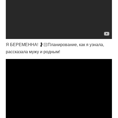
Я БЕРЕМЕННА! 🤰🏻Планирование, как я узнала,
рассказала мужу и родным!