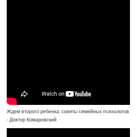
Ждем второго ребенка: советы семейных психологов
- Доктор Комаровский