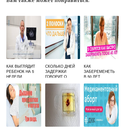
Вам также может понравиться:
КАК ВЫГЛЯДИТ
СКОЛЬКО ДНЕЙ
КАК
РЕБЕНОК НА 5
ЗАДЕРЖКИ
ЗАБЕРЕМЕНЕТЬ
НЕДЕЛИ
ГОВОРИТ О
В 50 ЛЕТ
БЕРЕМЕННОСТИ
БЕРЕМЕННОСТИ
ЕСТЕСТВЕННЫМ
ФОТО ПЛОДА
ПУТЕМ