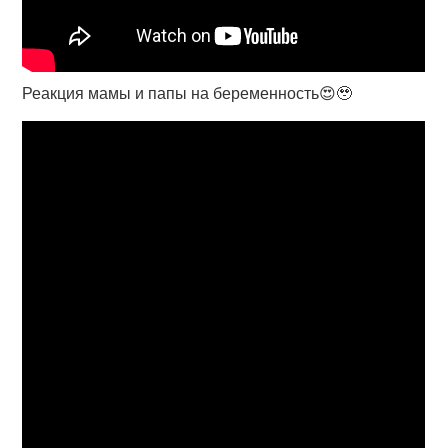
Реакция мамы и папы на беременность😍🥹