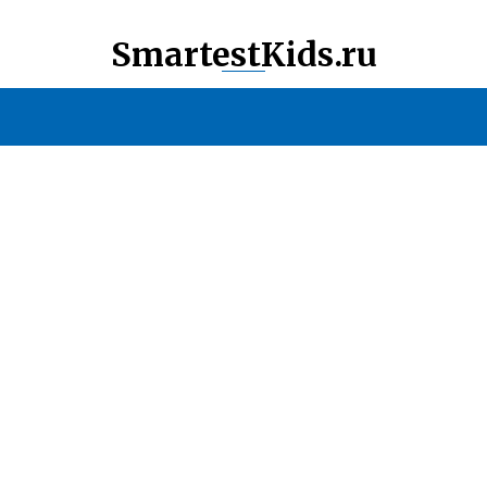
SmartestKids.ru