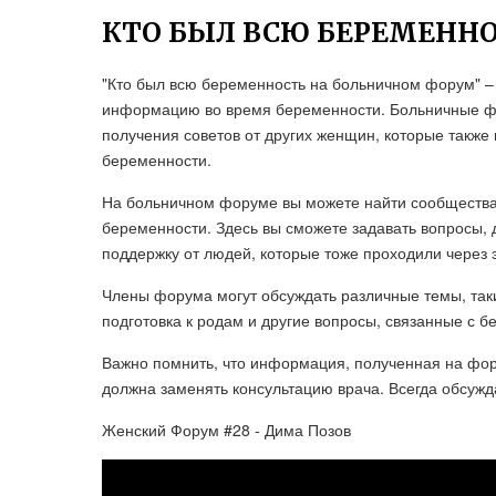
КТО БЫЛ ВСЮ БЕРЕМЕНН
"Кто был всю беременность на больничном форум" – э
информацию во время беременности. Больничные ф
получения советов от других женщин, которые также
беременности.
На больничном форуме вы можете найти сообщества 
беременности. Здесь вы сможете задавать вопросы, 
поддержку от людей, которые тоже проходили через э
Члены форума могут обсуждать различные темы, такие
подготовка к родам и другие вопросы, связанные с 
Важно помнить, что информация, полученная на фор
должна заменять консультацию врача. Всегда обсуж
Женский Форум #28 - Дима Позов