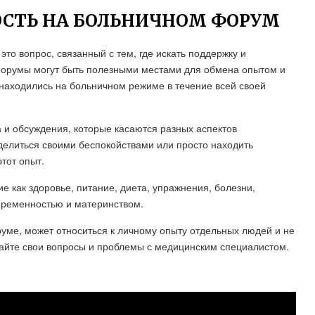
ОСТЬ НА БОЛЬНИЧНОМ ФОРУМ
то вопрос, связанный с тем, где искать поддержку и
орумы могут быть полезными местами для обмена опытом и
 находились на больничном режиме в течение всей своей
и обсуждения, которые касаются разных аспектов
делиться своими беспокойствами или просто находить
тот опыт.
 как здоровье, питание, диета, упражнения, болезни,
беременностью и материнством.
уме, может относиться к личному опыту отдельных людей и не
дайте свои вопросы и проблемы с медицинским специалистом.