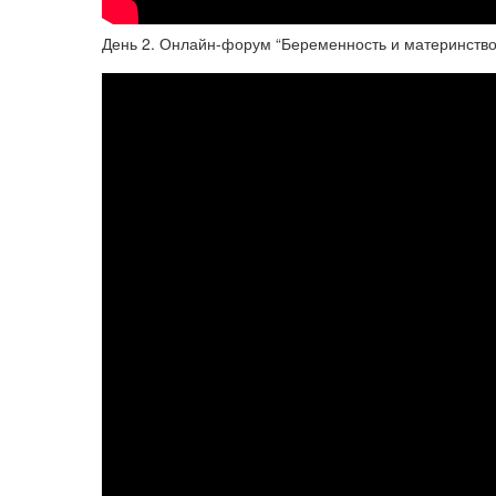
День 2. Онлайн-форум “Беременность и материнство