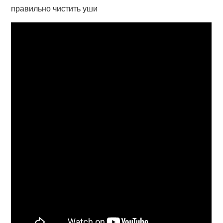
правильно чистить уши