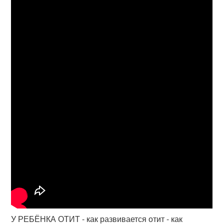
У РЕБЁНКА ОТИТ - как развивается отит - как