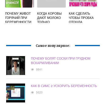
ПОЧЕМУ ЖИВОТ
КОГДА КОРОВЫ
КАК СДЕЛАТЬ
ГОРЯЧИЙ ПРИ
ДАЮТ МОЛОКО
ЧТОБЫ ПРОБКА
БЕРЕМЕННОСТИ
ТОЛЬКО
ОТОШЛА
БЕРЕМЕННЫ ИЛИ
БЫСТРЕЕ У
НЕТ
БЕРЕМЕННОЙ
Самое популярное:
ПОЧЕМУ БОЛЯТ СОСКИ ПРИ ГРУДНОМ
ВСКАРМЛИВАНИИ
9841
КАК В СИМС 2 УСКОРИТЬ БЕРЕМЕННОСТЬ
5620