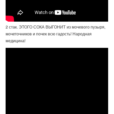
2 стак. ЭТОГО СОКА ВЫГОНИТ из мочевого пузыря,
мочеточников и почек всю гадость! Народная
медицина!