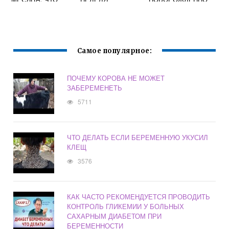
ДОЛЖЕН УМЕТЬ
БЕРЕМЕННОСТИ
ГО РЕБЕНКА
ТРЕХМЕСЯЧНЫЙ
ОТЗЫВЫ
РЕБЕНОК
Самое популярное:
ПОЧЕМУ КОРОВА НЕ МОЖЕТ
ЗАБЕРЕМЕНЕТЬ
5711
ЧТО ДЕЛАТЬ ЕСЛИ БЕРЕМЕННУЮ УКУСИЛ
КЛЕЩ
3576
КАК ЧАСТО РЕКОМЕНДУЕТСЯ ПРОВОДИТЬ
КОНТРОЛЬ ГЛИКЕМИИ У БОЛЬНЫХ
САХАРНЫМ ДИАБЕТОМ ПРИ
БЕРЕМЕННОСТИ