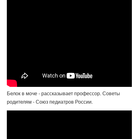
Белок в моче - рассказывает профессор. Советы
родителям - Союз педиатров России.