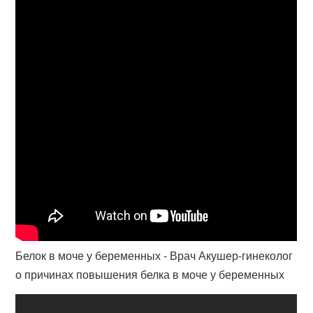
Белок в моче у беременных - Врач Акушер-гинеколог
о причинах повышения белка в моче у беременных