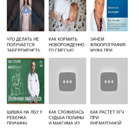
ЧТО ДЕЛАТЬ НЕ
КАК КОРМИТЬ
ЗАЧЕМ
ПОЛУЧАЕТСЯ
НОВОРОЖДЕННО
ФЛЮОРОГРАФИЯ
ЗАБЕРЕМЕНЕТЬ
ГО СМЕСЬЮ
МУЖА ПРИ
ВТОРЫМ
ПРАВИЛЬНО
БЕРЕМЕННОСТИ
РЕБЕНКОМ
ШИШКА НА ЛБУ У
КАК СЛОЖИЛАСЬ
КАК РАСТЕТ ХГЧ
РЕБЕНКА:
СУДЬБА ПОЛИНЫ
ПРИ
ПРИЧИНЫ
И МАКСИМА ИЗ
ВНЕМАТОЧНОЙ
ПОЯВЛЕНИЯ,
БЕРЕМЕННА В 16
БЕРЕМЕННОСТИ
КАКИЕ