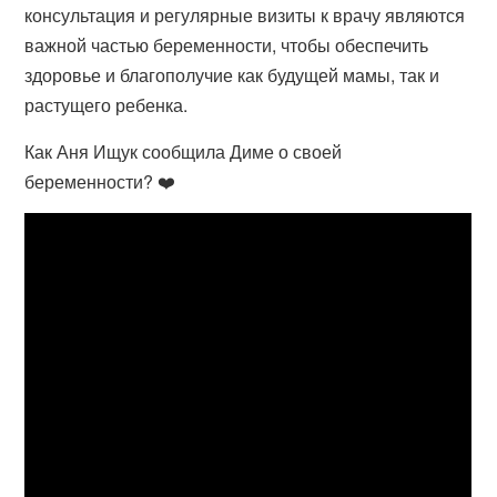
консультация и регулярные визиты к врачу являются
важной частью беременности, чтобы обеспечить
здоровье и благополучие как будущей мамы, так и
растущего ребенка.
Как Аня Ищук сообщила Диме о своей
беременности? ❤️