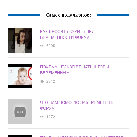
СОПУТСТВУЮЩИ
Е СИМПТОМЫ
ДОЛЖНЫ
Самое популярное:
НАСТОРОЖИТЬ
РОДИТЕЛЕЙ
КАК БРОСИТЬ КУРИТЬ ПРИ
БЕРЕМЕННОСТИ ФОРУМ
6295
ПОЧЕМУ НЕЛЬЗЯ ВЕШАТЬ ШТОРЫ
БЕРЕМЕННЫМ
2712
ЧТО ВАМ ПОМОГЛО ЗАБЕРЕМЕНЕТЬ
ФОРУМ
1072