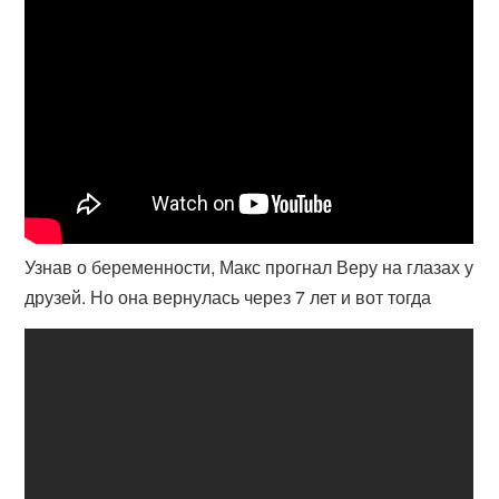
Узнав о беременности, Макс прогнал Веру на глазах у
друзей. Но она вернулась через 7 лет и вот тогда