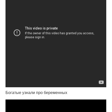
Богатые узнали про беременных