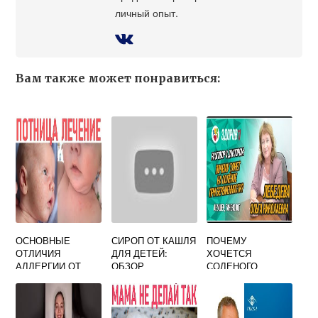
личный опыт.
Вам также может понравиться:
ОСНОВНЫЕ
СИРОП ОТ КАШЛЯ
ПОЧЕМУ
ОТЛИЧИЯ
ДЛЯ ДЕТЕЙ:
ХОЧЕТСЯ
АЛЛЕРГИИ ОТ
ОБЗОР
СОЛЕНОГО
ПОТНИЦЫ У
ПОПУЛЯРНЫХ
БЕРЕМЕННЫМ
МЛАДЕНЦЕВ
НЕДОРОГИХ
СРЕДСТВ