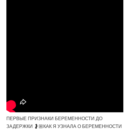
ПЕРВЫЕ ПРИЗНАКИ БЕРЕМЕННОСТИ ДО
ЗАДЕРЖКИ 🤰🏼КАК Я УЗНАЛА О БЕРЕМЕННОСТИ