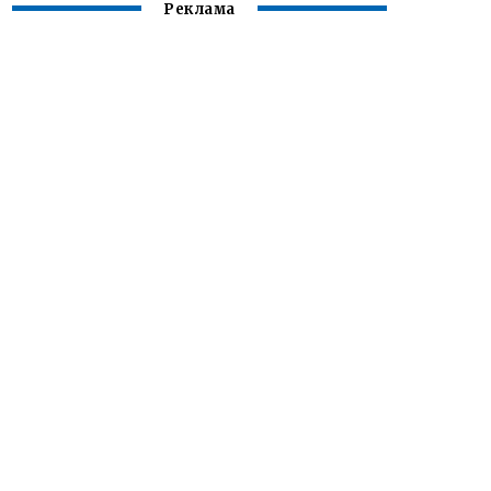
Реклама