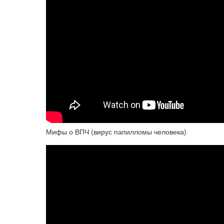
Мифы о ВПЧ (вирус папилломы человека)