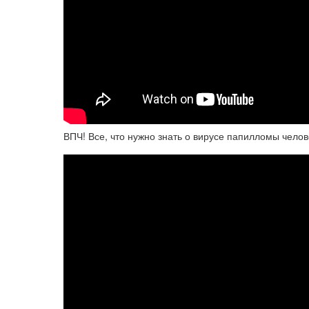
ВПЧ! Все, что нужно знать о вирусе папилломы чело