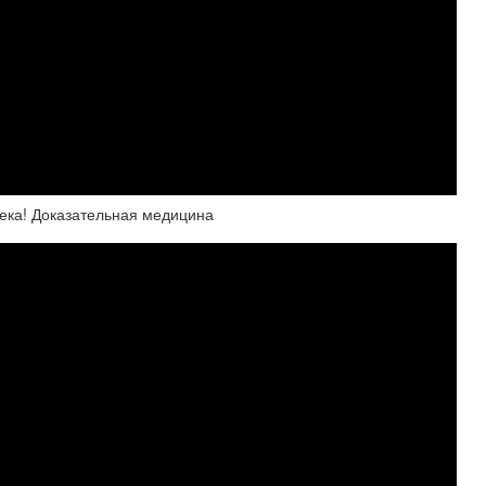
века! Доказательная медицина