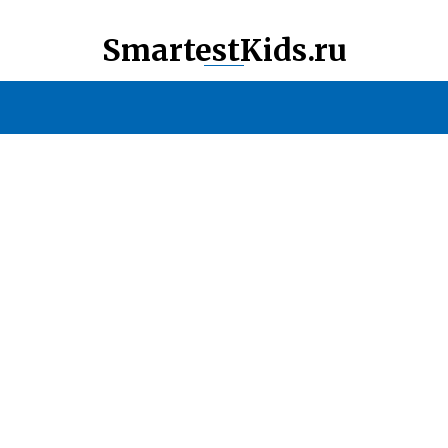
SmartestKids.ru