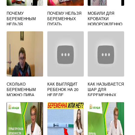
ПОЧЕМУ
ПОЧЕМУ НЕЛЬЗЯ
МОБИЛИ ДЛЯ
БЕРЕМЕННЫМ
БЕРЕМЕННЫХ
КРОВАТКИ
НЕЛЬЗЯ
ПУГАТЬ
НОВОРОЖДЕННО
ВИТАМИН Д3
ГО СВОИМИ
РУКАМИ:
ВЫКРОЙКИ И
ТРАФАРЕТЫ
СКОЛЬКО
КАК ВЫГЛЯДИТ
КАК НАЗЫВАЕТСЯ
БЕРЕМЕННЫМ
РЕБЕНОК НА 20
ШАР ДЛЯ
МОЖНО ПИВА
НЕДЕЛЕ
БЕРЕМЕННЫХ
БЕРЕМЕННОСТИ
ФОТО