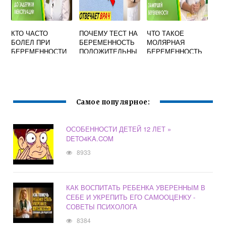
КТО ЧАСТО
ПОЧЕМУ ТЕСТ НА
ЧТО ТАКОЕ
БОЛЕЛ ПРИ
БЕРЕМЕННОСТЬ
МОЛЯРНАЯ
БЕРЕМЕННОСТИ
ПОЛОЖИТЕЛЬНЫ
БЕРЕМЕННОСТЬ
ФОРУМ
Й ПОСЛЕ
МЕСЯЧНЫХ
Самое популярное:
ОСОБЕННОСТИ ДЕТЕЙ 12 ЛЕТ »
DETO4KA.COM
8933
КАК ВОСПИТАТЬ РЕБЕНКА УВЕРЕННЫМ В
СЕБЕ И УКРЕПИТЬ ЕГО САМООЦЕНКУ -
СОВЕТЫ ПСИХОЛОГА
8384