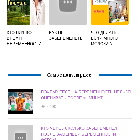
КТО ПИЛ ВО
КАК НЕ
ЧТО ДЕЛАТЬ
ВРЕМЯ
ЗАБЕРЕМЕНЕТЬ
ЕСЛИ МНОГО
БЕРЕМЕННОСТИ
МОЛОКА У
АЛКОГОЛЬ
КОРМЯЩЕЙ
ФОРУМ
МАМЫ
Самое популярное:
ПОЧЕМУ ТЕСТ НА БЕРЕМЕННОСТЬ НЕЛЬЗЯ
ОЦЕНИВАТЬ ПОСЛЕ 10 МИНУТ
6190
КТО ЧЕРЕЗ СКОЛЬКО ЗАБЕРЕМЕНЕЛ
ПОСЛЕ ЗАМЕРШЕЙ БЕРЕМЕННОСТИ
ФОРУМ