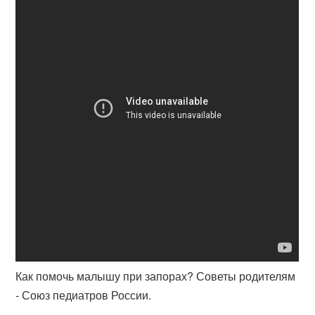
Как помочь малышу при запорах? Советы родителям
- Союз педиатров России.