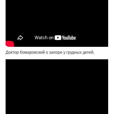
Доктор Комаровский о запоре у грудных детей.