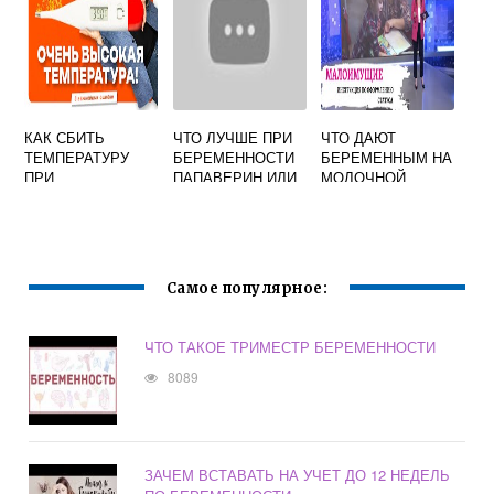
КАК СБИТЬ
ЧТО ЛУЧШЕ ПРИ
ЧТО ДАЮТ
ТЕМПЕРАТУРУ
БЕРЕМЕННОСТИ
БЕРЕМЕННЫМ НА
ПРИ
ПАПАВЕРИН ИЛИ
МОЛОЧНОЙ
БЕРЕМЕННОСТИ
НО ШПА
КУХНЕ В МОСКВЕ
В 3 ТРИМЕСТРЕ
2022
Самое популярное:
ЧТО ТАКОЕ ТРИМЕСТР БЕРЕМЕННОСТИ
8089
ЗАЧЕМ ВСТАВАТЬ НА УЧЕТ ДО 12 НЕДЕЛЬ