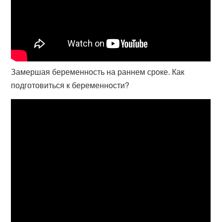
Замершая беременность на раннем сроке. Как
подготовиться к беременности?