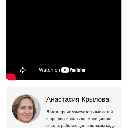
Анастасия Крылова
Я мать троих замечательных детей
и профессиональная медицинская
сестра, работающая в детском саду.