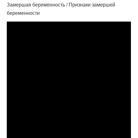
Замершая беременность / Признаки замершей
беременности