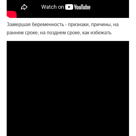
Замершая беременность - признаки, причины, на
раннем сроке, на позднем сроке, как избежать