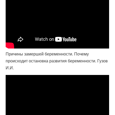
Причины замершей беременности. Почему
происходит остановка развития беременности. Гузов
И.И.