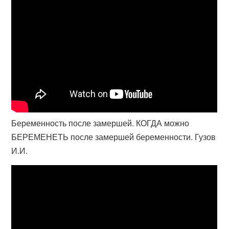
Беременность после замершей. КОГДА можно
БЕРЕМЕНЕТЬ после замершей беременности. Гузов
И.И.