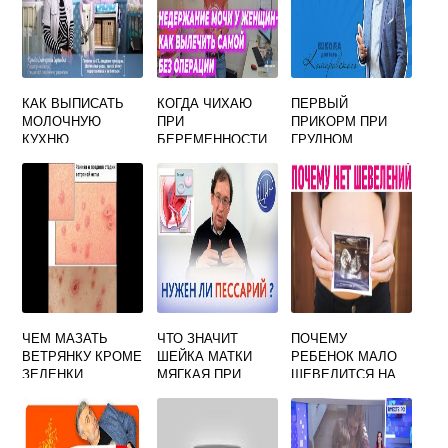
КАК ВЫПИСАТЬ
КОГДА ЧИХАЮ
ПЕРВЫЙ
МОЛОЧНУЮ
ПРИ
ПРИКОРМ ПРИ
КУХНЮ
БЕРЕМЕННОСТИ
ГРУДНОМ
БЕРЕМЕННЫМ
ПИСАЮСЬ
ВСКАРМЛИВАНИИ
ФОРУМ
ЧЕМ МАЗАТЬ
ЧТО ЗНАЧИТ
ПОЧЕМУ
ВЕТРЯНКУ КРОМЕ
ШЕЙКА МАТКИ
РЕБЕНОК МАЛО
ЗЕЛЕНКИ
МЯГКАЯ ПРИ
ШЕВЕЛИТСЯ НА
БЕРЕМЕННОСТИ
35 НЕДЕЛЕ
БЕРЕМЕННОСТИ