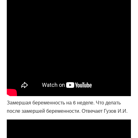
Замершая беременность на 6 неделе. Что делать
после замершей беременности. Отвечает Гузов И.И.