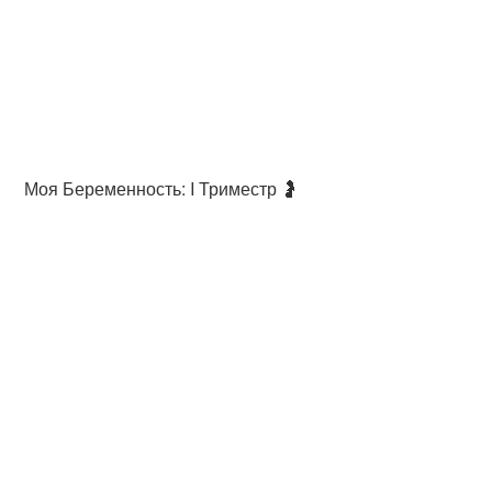
Моя Беременность: I Триместр 🤰