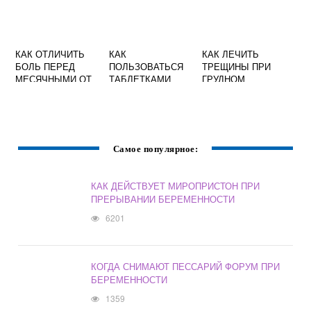
КАК ОТЛИЧИТЬ
КАК
КАК ЛЕЧИТЬ
БОЛЬ ПЕРЕД
ПОЛЬЗОВАТЬСЯ
ТРЕЩИНЫ ПРИ
МЕСЯЧНЫМИ ОТ
ТАБЛЕТКАМИ
ГРУДНОМ
БЕРЕМЕННОСТИ
ПРОТИВОЗАЧАТО
ВСКАРМЛИВАНИИ
ВНИЗУ ЖИВОТА
ЧНЫМИ ОТ
НА РАННИХ
БЕРЕМЕННОСТИ
СРОКАХ
Самое популярное:
КАК ДЕЙСТВУЕТ МИРОПРИСТОН ПРИ
ПРЕРЫВАНИИ БЕРЕМЕННОСТИ
6201
КОГДА СНИМАЮТ ПЕССАРИЙ ФОРУМ ПРИ
БЕРЕМЕННОСТИ
1359