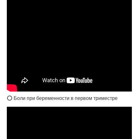
⭕ Боли при беременности в первом триместре