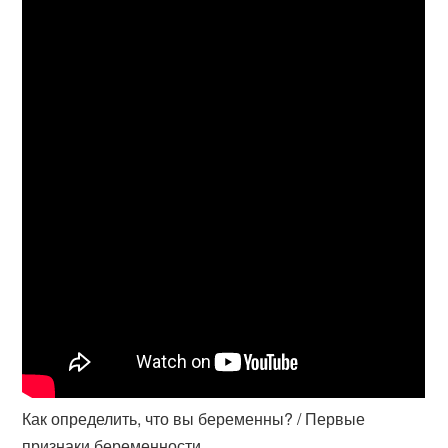
Как определить, что вы беременны? / Первые
признаки беременности