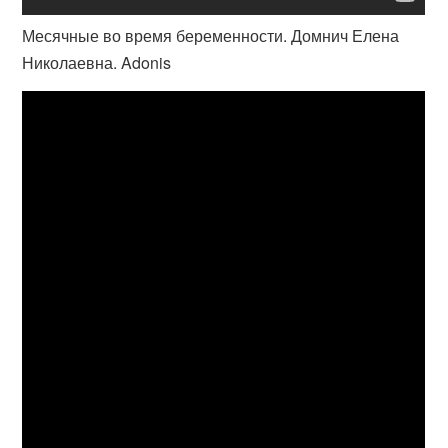
Месячные во время беременности. Домнич Елена
Николаевна. Adonis