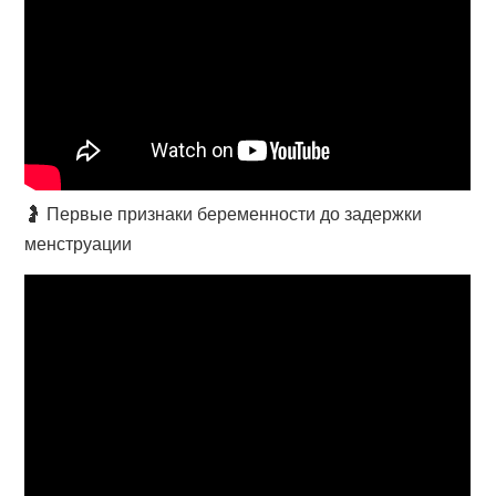
🤰 Первые признаки беременности до задержки
менструации