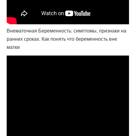
Внематочная Беременность: симптомы, признаки на
ранних сроках. Как понять что беременность вне
матки