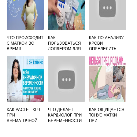
ЧТО ПРОИСХОДИТ
КАК
КАК ПО АНАЛИЗУ
С МАТКОЙ ВО
ПОЛЬЗОВАТЬСЯ
КРОВИ
ВРЕМЯ
ДОПЛЕРОМ ДЛЯ
ОПРЕДЕЛИТЬ
БЕРЕМЕННОСТИ
БЕРЕМЕННЫХ
БЕРЕМЕННОСТЬ
НА РАННИХ
СРОКАХ ОБЩЕМУ
БЕЗ ХГЧ
КАК РАСТЕТ ХГЧ
ЧТО ДЕЛАЕТ
КАК ОЩУЩАЕТСЯ
ПРИ
КАРДИОЛОГ ПРИ
ТОНУС МАТКИ
ВНЕМАТОЧНОЙ
БЕРЕМЕННОСТИ
ПРИ
БЕРЕМЕННОСТИ
НА ПРИЕМЕ
БЕРЕМЕННОСТИ
ФОРУМ