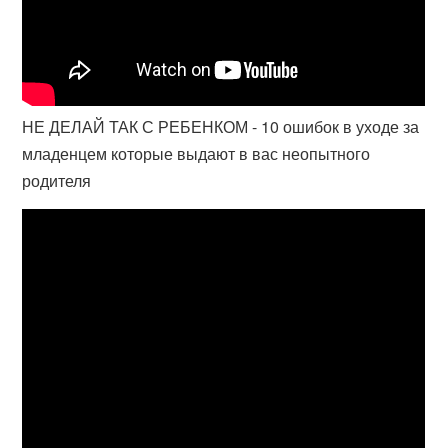
НЕ ДЕЛАЙ ТАК С РЕБЕНКОМ - 10 ошибок в уходе за
младенцем которые выдают в вас неопытного
родителя