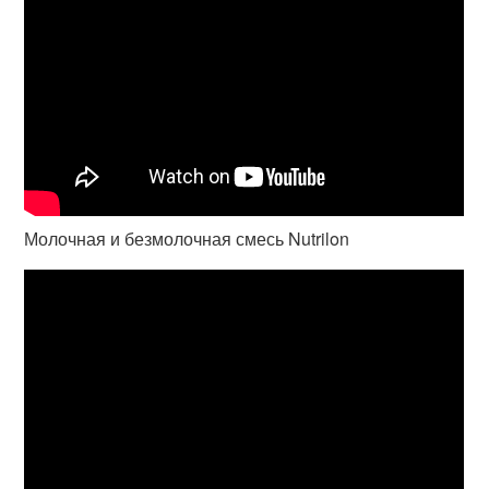
Молочная и безмолочная смесь Nutrilon