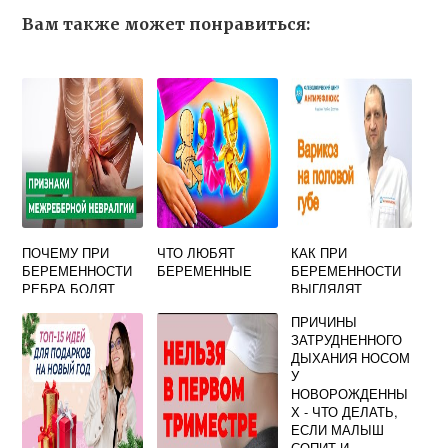
Вам также может понравиться:
ПОЧЕМУ ПРИ
ЧТО ЛЮБЯТ
КАК ПРИ
БЕРЕМЕННОСТИ
БЕРЕМЕННЫЕ
БЕРЕМЕННОСТИ
РЕБРА БОЛЯТ
ВЫГЛЯДЯТ
ПОЛОВЫЕ ГУБЫ
ПРИЧИНЫ
ЗАТРУДНЕННОГО
ДЫХАНИЯ НОСОМ
У
НОВОРОЖДЕННЫ
Х - ЧТО ДЕЛАТЬ,
ЕСЛИ МАЛЫШ
СОПИТ И