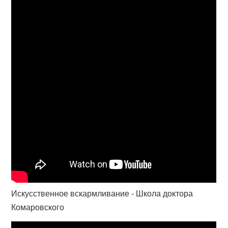
Искусственное вскармливание - Школа доктора
Комаровского