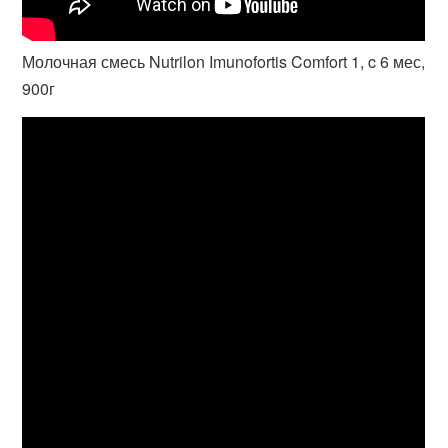
Молочная смесь Nutrilon Imunofortis Comfort 1, c 6 мес,
900г