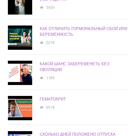
3400
КАК ОТЛИЧИТЬ ГОРМОНАЛЬНЫЙ СБОЙ ИЛИ
БЕРЕМЕННОСТЬ
2278
КАКОЙ ШАНС ЗАБЕРЕМЕНЕТЬ БЕЗ
ОВУЛЯЦИИ
1180
ГЕМАТОКРИТ
6518
СКОЛЬКО ДНЕЙ ПОЛОЖЕНО ОТПУСКА