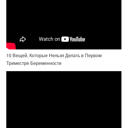
10 Вещей, Которые Нельзя Делать в Первом
Триместре Беременности