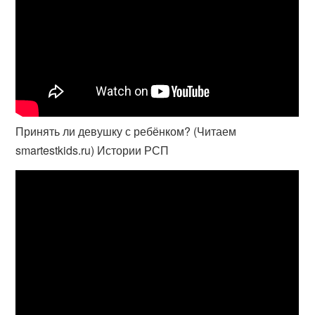
Принять ли девушку с ребёнком? (Читаем
smartestkids.ru) Истории РСП