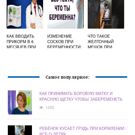
КАК ВВОДИТЬ
ИЗМЕНЕНИЕ
ЧТО ТАКОЕ
ПРИКОРМ В 6
СОСКОВ ПРИ
ЖЕЛТОЧНЫЙ
МЕСЯЦЕВ ПРИ
БЕРЕМЕННОСТИ:
МЕШОК ПРИ
ГРУДНОМ
ПОТЕМНЕНИЕ,
БЕРЕМЕННОСТИ?
ВСКАРМЛИВАНИИ
СУХОСТЬ, НАЛЕТ
Самое популярное:
КАК ПРИНИМАТЬ БОРОВУЮ МАТКУ И
КРАСНУЮ ЩЕТКУ ЧТОБЫ ЗАБЕРЕМЕНЕТЬ
1262
РЕБЁНОК КУСАЕТ ГРУДЬ ПРИ КОРМЛЕНИИ -
ВСЕ О ДЕТЯХ