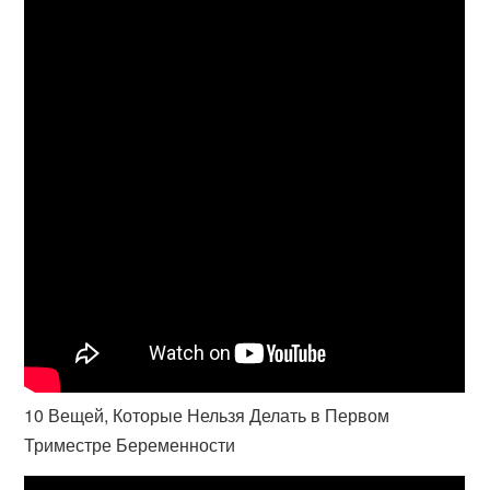
10 Вещей, Которые Нельзя Делать в Первом
Триместре Беременности