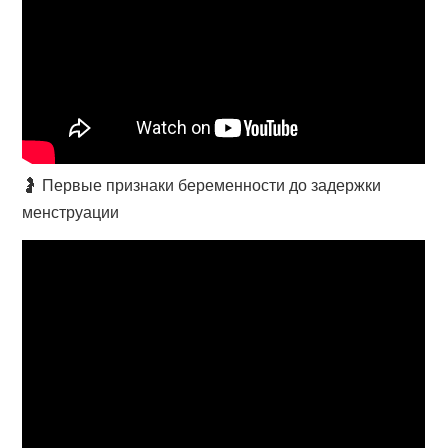
🤰 Первые признаки беременности до задержки
менструации