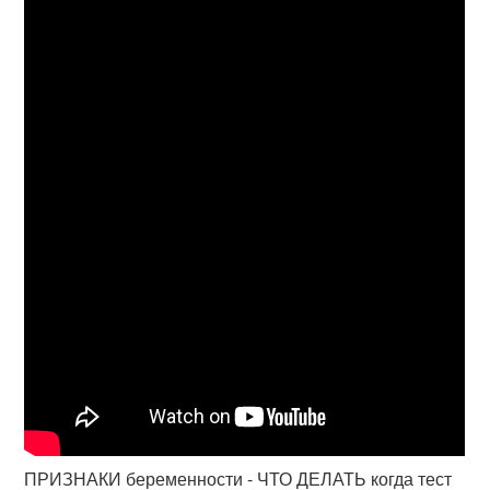
ПРИЗНАКИ беременности - ЧТО ДЕЛАТЬ когда тест