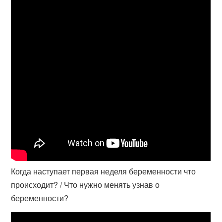
Когда наступает первая неделя беременности что
происходит? / Что нужно менять узнав о
беременности?