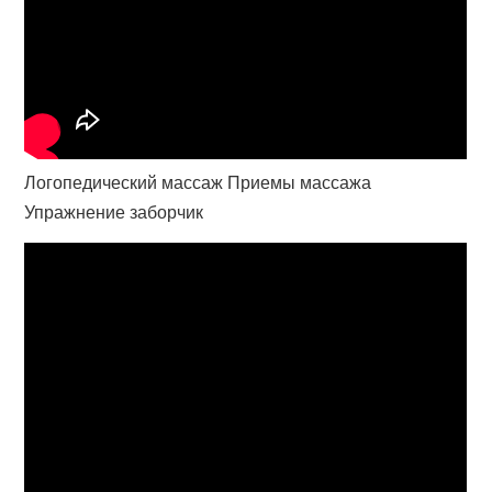
Логопедический массаж Приемы массажа
Упражнение заборчик