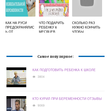
КАК НА РУСИ
ЧТО ПОДАРИТЬ
СКОЛЬКО РАЗ
ПРЕДОХРАНЯЛИС
РЕБЕНКУ 6
НУЖНО КОНЧИТЬ
Ь ОТ
МЕСЯЦЕВ
ЧТОБЫ
БЕРЕМЕННОСТИ
МАЛЬЧИКУ
ЗАБЕРЕМЕНЕТЬ
Самое популярное:
КАК ПОДГОТОВИТЬ РЕБЕНКА К ШКОЛЕ
3804
КТО КУРИЛ ПРИ БЕРЕМЕННОСТИ ОТЗЫВЫ
9069