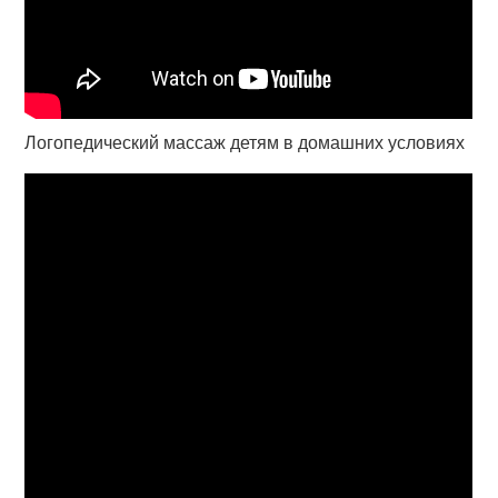
Логопедический массаж детям в домашних условиях