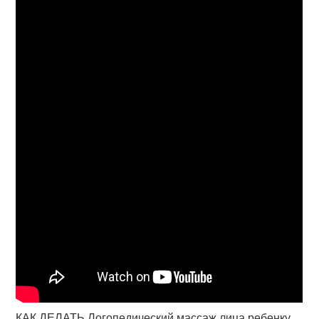
КАК ДЕЛАТЬ Логопедический массаж лица ребенку