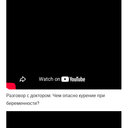
Разговор с доктором: Чем опасно курение при
беременности?