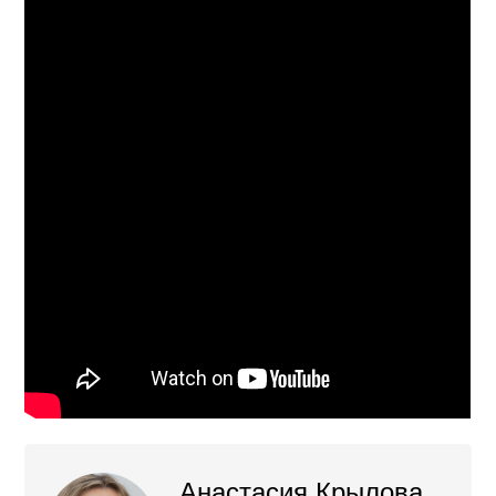
Анастасия Крылова