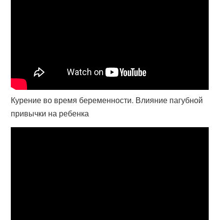
Курение во время беременности. Влияние пагубной
привычки на ребенка