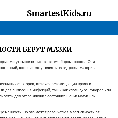
SmartestKids.ru
НОСТИ БЕРУТ МАЗКИ
торые могут выполняться во время беременности. Они
остояний, которые могут влиять на здоровье матери и
 различных факторов, включая рекомендации врача и
ти для выявления инфекций, таких как хламидиоз, гонорея или
ь взяты для отслеживания состояния шейки матки или
ременности, но это может различаться в зависимости от
ины. Врач или акушерка смогут рекомендовать более частые