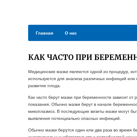
Главная
О нас
КАК ЧАСТО ПРИ БЕРЕМЕН
Медицинские мазки являются одной из процедур, ко
используются для анализа различных инфекций или с
развитие плода.
Как часто берут мазки при беременности зависит от
показания. Обычно мазки берут в начале беременнос
микоплазмоз. В последующие визиты мазки могут быт
выявления потенциально опасных инфекций.
Обычно мазки берутся один или два раза во время бе
индивидуальных обстоятельств и потребностей женщ