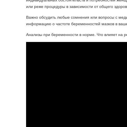
или реже процедуры в зависимости от общего здоров
Важно обсудить любые сомнения или вопросы с меди
информацию о частоте беременностей мазков в ваше
Анализы при беременности в норме. Что влияет на р