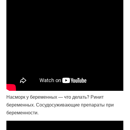
Насморк у беременных — что делать? Ринит
беременных. Сосудосуживающие препараты при
беременности.