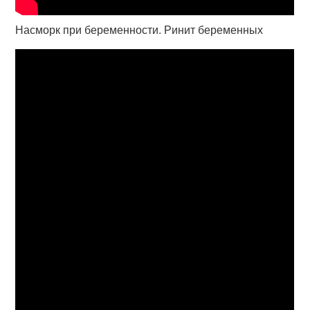
Насморк при беременности. Ринит беременных