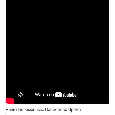
Ринит Беременных. Насморк во Время