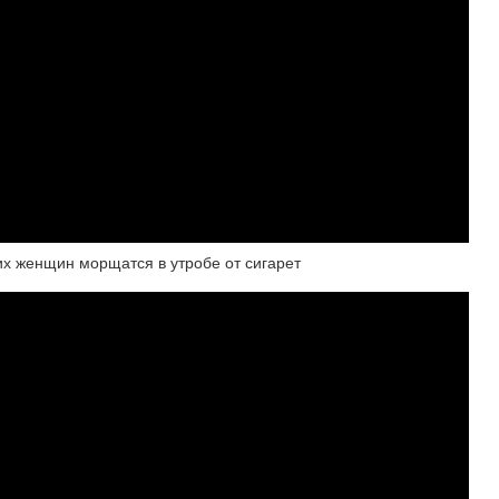
женщин морщатся в утробе от сигарет