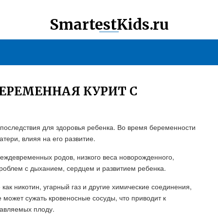
SmartestKids.ru
БЕРЕМЕННАЯ КУРИТ С
 последствия для здоровья ребенка. Во время беременности
тери, влияя на его развитие.
реждевременных родов, низкого веса новорожденного,
роблем с дыханием, сердцем и развитием ребенка.
как никотин, угарный газ и другие химические соединения,
е может сужать кровеносные сосуды, что приводит к
тавляемых плоду.