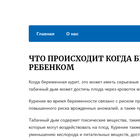
Главная
О нас
ЧТО ПРОИСХОДИТ КОГДА 
РЕБЕНКОМ
Когда беременная курит, это может иметь серьезные
табачный дым может достичь плода через кровоток ма
Курение во время беременности связано с риском п
повышенного риска врожденных аномалий, а также п
Табачный дым содержит токсические вещества, такие 
которые могут воздействовать на плод. Курение такж
уменьшению кислорода и питательных веществ, дос