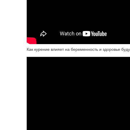
Как курение влияет на беременность и здоровье буд