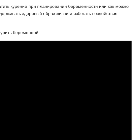
атить курение при планировании беременности или как можно
ерживать здоровый образ жизни и избегать воздействия
курить беременной