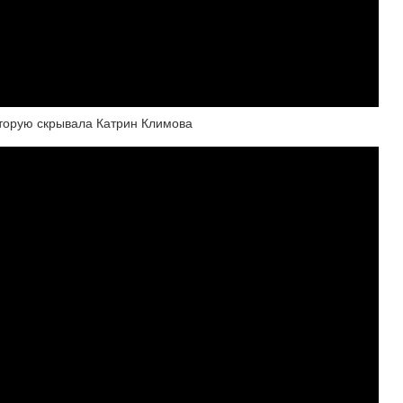
торую скрывала Катрин Климова