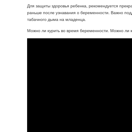
Для защиты здоровья ребенка, рекомендуется прекр
раньше после узнавания о беременности. Важно подд
табачного дыма на младенца.
Можно ли курить во время беременности. Можно ли 