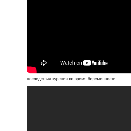
последствия курения во время беременности