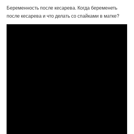
Беременность после кесарева. Когда беременеть
после кесарева и что делать со спайками в матке?