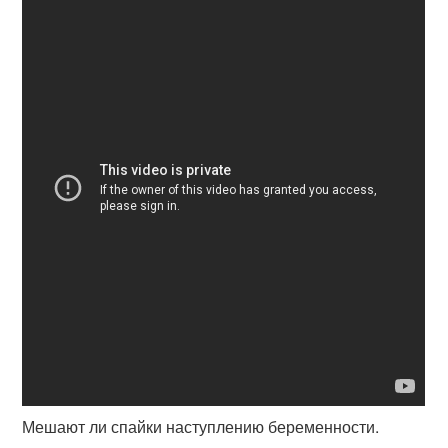
Мешают ли спайки наступлению беременности.