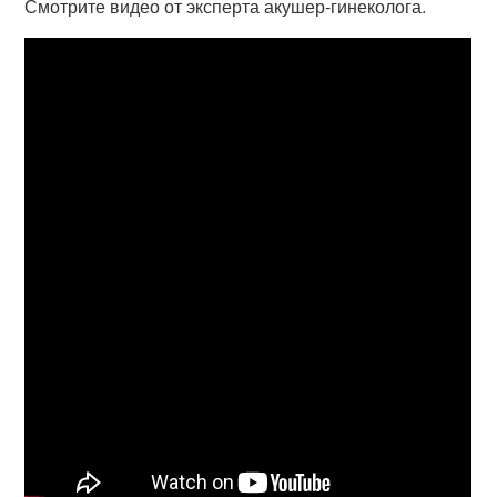
Смотрите видео от эксперта акушер-гинеколога.