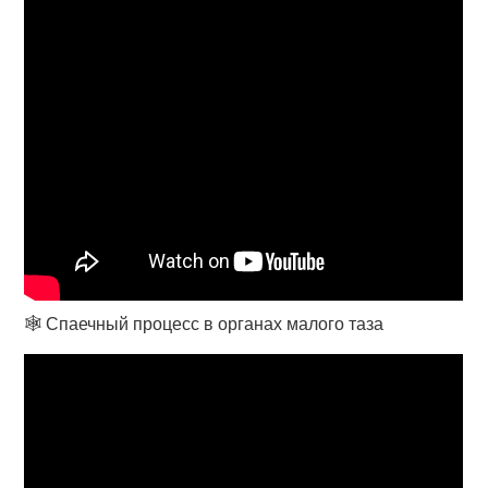
🕸️ Спаечный процесс в органах малого таза