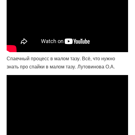
Спаечный процесс в малом тазу. Всё, что нужно
знать про спайки в малом тазу. Лутовинова О.А.