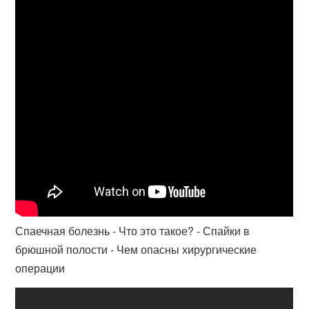
Спаечная болезнь - Что это такое? - Спайки в
брюшной полости - Чем опасны хирургические
операции