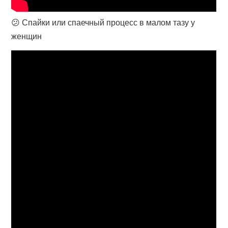
😕 Спайки или спаечный процесс в малом тазу у
женщин