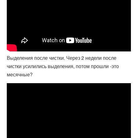
Выделения после чистки. Через 2 недели после
чистки усилились выделения, потом прошли -это
месячные?