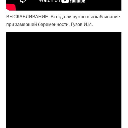
ВЫСКАБЛИВАНИЕ. Всегда ли нужно выскабливание
при замершей беременности. Гузов И.И.