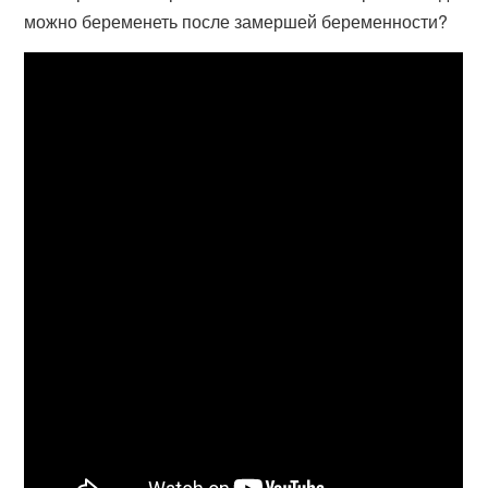
можно беременеть после замершей беременности?