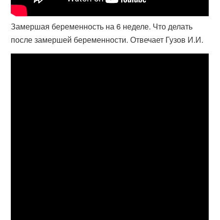
Замершая беременность на 6 неделе. Что делать
после замершей беременности. Отвечает Гузов И.И.