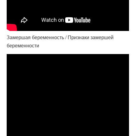
Замершая беременность / Признаки замершей
беременности