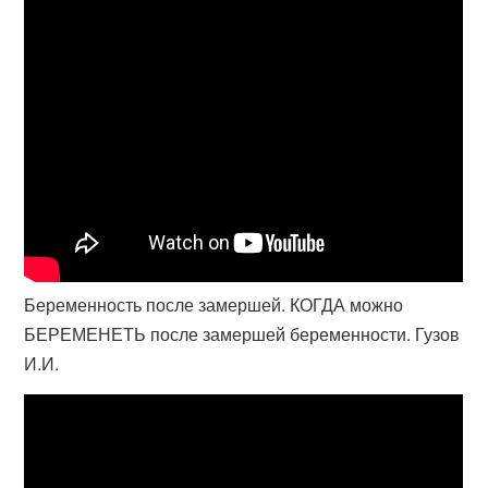
Беременность после замершей. КОГДА можно
БЕРЕМЕНЕТЬ после замершей беременности. Гузов
И.И.