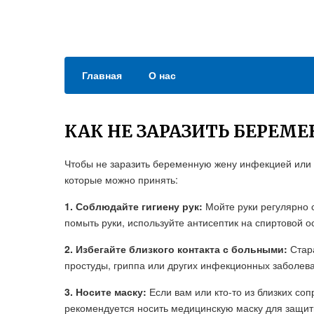
Главная
О нас
КАК НЕ ЗАРАЗИТЬ БЕРЕМ
Чтобы не заразить беременную жену инфекцией или 
которые можно принять:
1. Соблюдайте гигиену рук:
Мойте руки регулярно с
помыть руки, используйте антисептик на спиртовой о
2. Избегайте близкого контакта с больными:
Стара
простуды, гриппа или других инфекционных заболев
3. Носите маску:
Если вам или кто-то из близких со
рекомендуется носить медицинскую маску для защиты