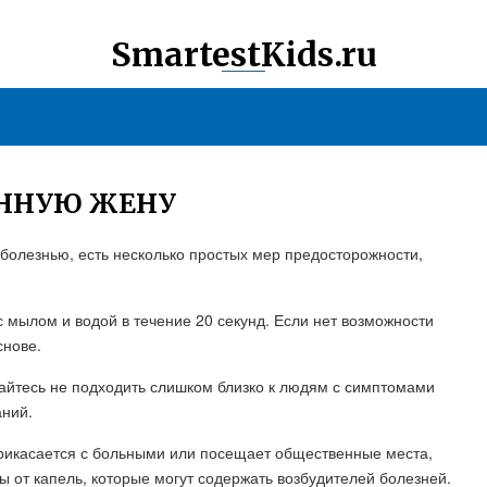
SmartestKids.ru
ЕННУЮ ЖЕНУ
болезнью, есть несколько простых мер предосторожности,
 мылом и водой в течение 20 секунд. Если нет возможности
снове.
йтесь не подходить слишком близко к людям с симптомами
аний.
прикасается с больными или посещает общественные места,
 от капель, которые могут содержать возбудителей болезней.