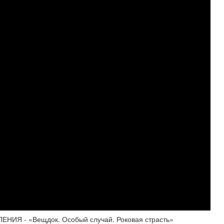
 - «Вещдок. Особый случай. Роковая страсть»