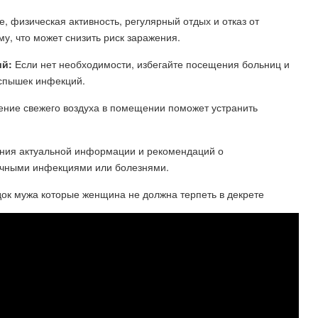
, физическая активность, регулярный отдых и отказ от
у, что может снизить риск заражения.
ий:
Если нет необходимости, избегайте посещения больниц и
вспышек инфекций.
ние свежего воздуха в помещении поможет устранить
чения актуальной информации и рекомендаций о
чными инфекциями или болезнями.
 мужа которые женщина не должна терпеть в декрете