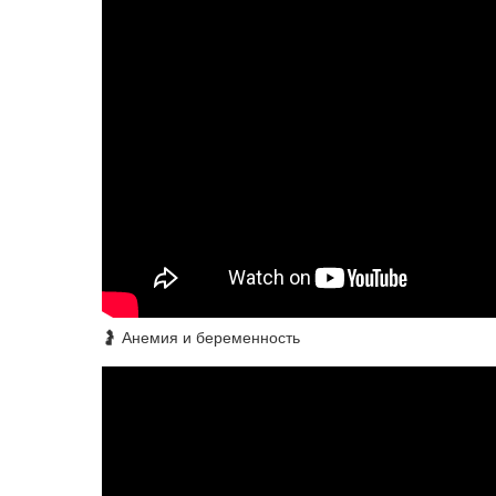
🤰 Анемия и беременность