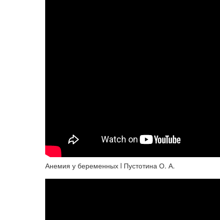
Анемия у беременных l Пустотина О. А.