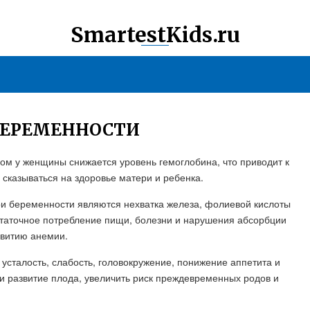
SmartestKids.ru
БЕРЕМЕННОСТИ
ром у женщины снижается уровень гемоглобина, что приводит к
 сказываться на здоровье матери и ребенка.
 беременности являются нехватка железа, фолиевой кислоты
статочное потребление пищи, болезни и нарушения абсорбции
звитию анемии.
сталость, слабость, головокружение, понижение аппетита и
 и развитие плода, увеличить риск преждевременных родов и