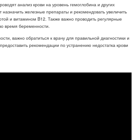
оводят анализ крови на уровень гемоглобина и других
т назначить железные препараты и рекомендовать увеличить
отой и витамином B12. Также важно проводить регулярные
во время беременности.
ости, важно обратиться к врачу для правильной диагностики и
 предоставить рекомендации по устранению недостатка крови