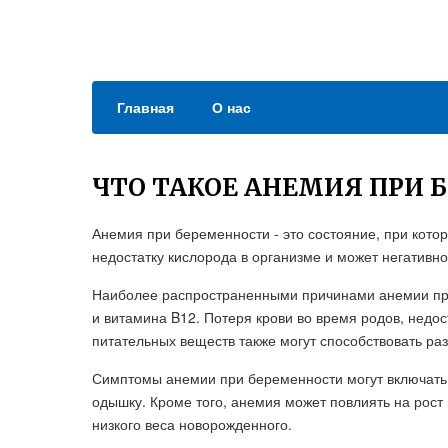
Главная
О нас
ЧТО ТАКОЕ АНЕМИЯ ПРИ 
Анемия при беременности - это состояние, при кото
недостатку кислорода в организме и может негативно
Наиболее распространенными причинами анемии при
и витамина B12. Потеря крови во время родов, недо
питательных веществ также могут способствовать ра
Симптомы анемии при беременности могут включать у
одышку. Кроме того, анемия может повлиять на рост
низкого веса новорожденного.