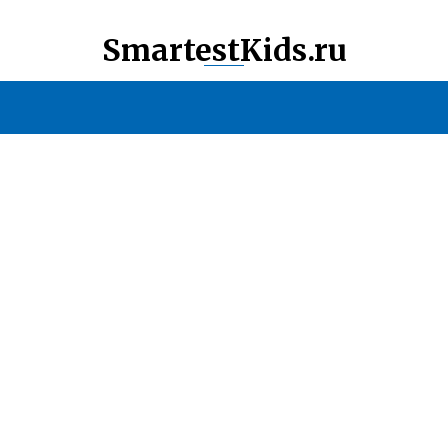
SmartestKids.ru