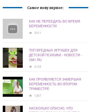
Самое популярное:
КАК НЕ ПЕРЕЕДАТЬ ВО ВРЕМЯ
БЕРЕМЕННОСТИ
3311
ТОП ВРЕДНЫХ ИГРУШЕК ДЛЯ
ДЕТСКОЙ ПСИХИКИ - НОВОСТИ -
OM1.RU
4124
КАК ПРОЯВЛЯЕТСЯ ЗАМЕРШАЯ
БЕРЕМЕННОСТЬ ВО ВТОРОМ
ТРИМЕСТРЕ
1267
НАСКОЛЬКО ОПАСНО, ЧТО