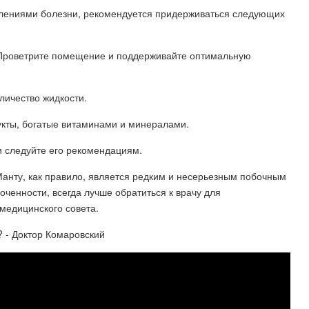
влениями болезни, рекомендуется придерживаться следующих
. Проветрите помещение и поддерживайте оптимальную
оличество жидкости.
укты, богатые витаминами и минералами.
и следуйте его рекомендациям.
анту, как правило, является редким и несерьезным побочным
оченности, всегда лучше обратиться к врачу для
медицинского совета.
? - Доктор Комаровский