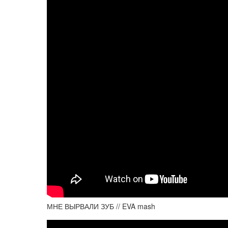
МНЕ ВЫРВАЛИ ЗУБ // EVA mash