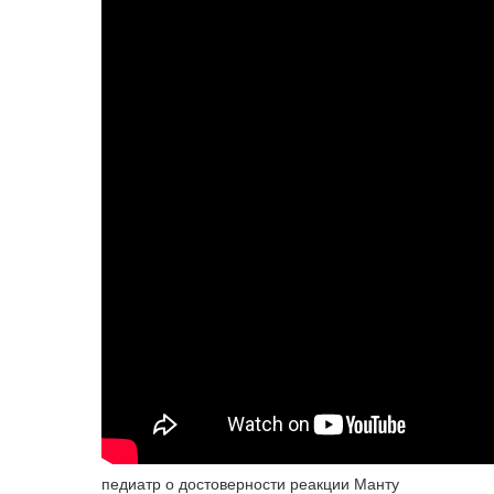
педиатр о достоверности реакции Манту