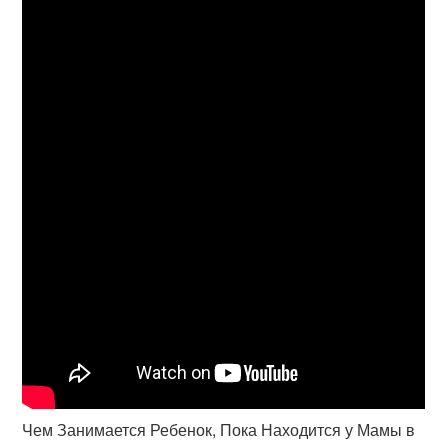
Чем Занимается Ребенок, Пока Находится у Мамы в