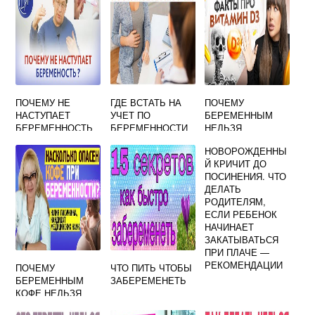
ПОЧЕМУ НЕ
ГДЕ ВСТАТЬ НА
ПОЧЕМУ
НАСТУПАЕТ
УЧЕТ ПО
БЕРЕМЕННЫМ
БЕРЕМЕННОСТЬ
БЕРЕМЕННОСТИ
НЕЛЬЗЯ
ПОСЛЕ ЭКО
В ЧИТЕ
ВИТАМИН Д3
НОВОРОЖДЕННЫ
Й КРИЧИТ ДО
ПОСИНЕНИЯ. ЧТО
ДЕЛАТЬ
РОДИТЕЛЯМ,
ЕСЛИ РЕБЕНОК
НАЧИНАЕТ
ЗАКАТЫВАТЬСЯ
ПРИ ПЛАЧЕ —
РЕКОМЕНДАЦИИ
ПОЧЕМУ
ЧТО ПИТЬ ЧТОБЫ
БЕРЕМЕННЫМ
ЗАБЕРЕМЕНЕТЬ
КОФЕ НЕЛЬЗЯ