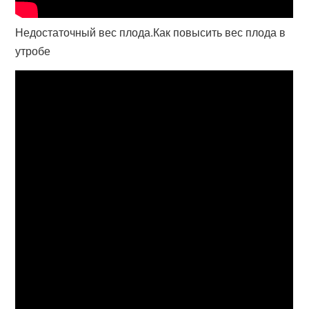
Недостаточный вес плода.Как повысить вес плода в
утробе