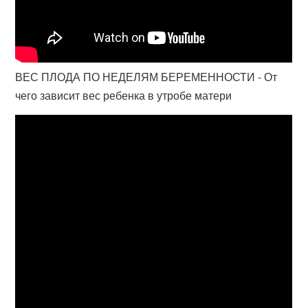
ВЕС ПЛОДА ПО НЕДЕЛЯМ БЕРЕМЕННОСТИ - От
чего зависит вес ребенка в утробе матери