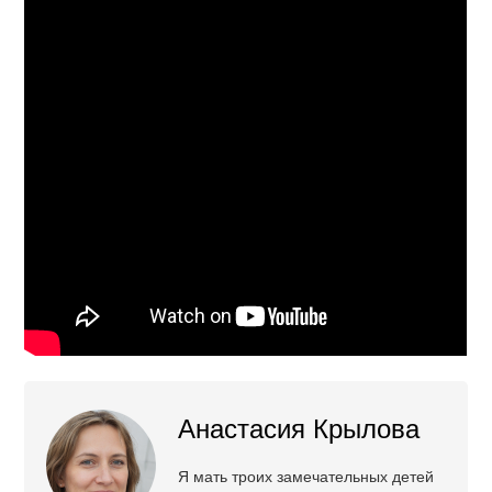
Анастасия Крылова
Я мать троих замечательных детей