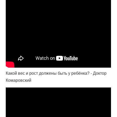
Какой вес и рост должены быть у ребёнка? - Доктор
Комаровский