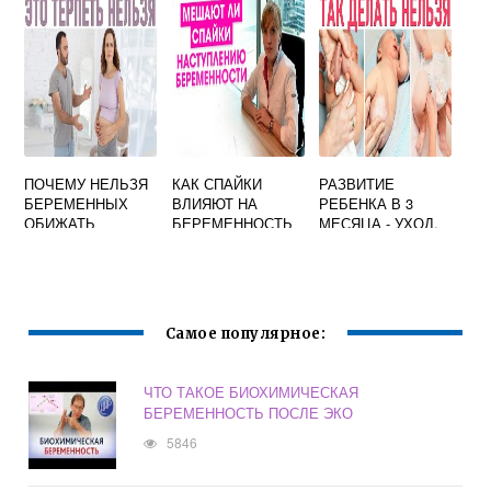
ПОЧЕМУ НЕЛЬЗЯ
КАК СПАЙКИ
РАЗВИТИЕ
БЕРЕМЕННЫХ
ВЛИЯЮТ НА
РЕБЕНКА В 3
ОБИЖАТЬ
БЕРЕМЕННОСТЬ
МЕСЯЦА - УХОД,
ИГРЫ, СОВЕТЫ
Самое популярное:
ЧТО ТАКОЕ БИОХИМИЧЕСКАЯ
БЕРЕМЕННОСТЬ ПОСЛЕ ЭКО
5846