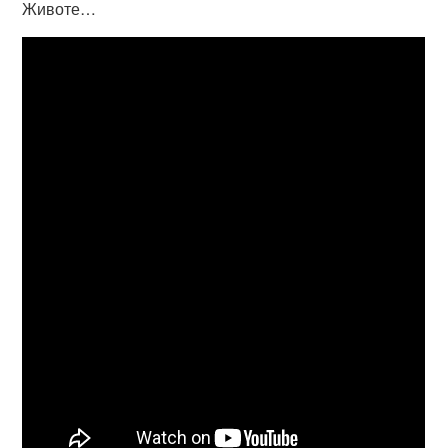
Животе…