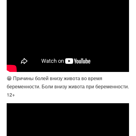
😁 Причины болей внизу живота во время
беременности. Боли внизу живота при беременности.
12+