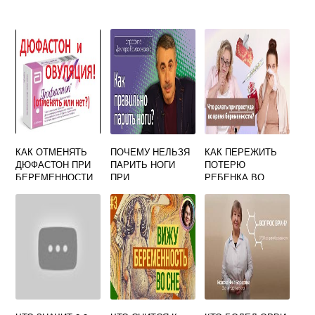
КАК ОТМЕНЯТЬ
ПОЧЕМУ НЕЛЬЗЯ
КАК ПЕРЕЖИТЬ
ДЮФАСТОН ПРИ
ПАРИТЬ НОГИ
ПОТЕРЮ
БЕРЕМЕННОСТИ
ПРИ
РЕБЕНКА ВО
ФОРУМ
БЕРЕМЕННОСТИ
ВРЕМЯ
БЕРЕМЕННОСТИ
НА ПОЗДНИХ
СРОКАХ