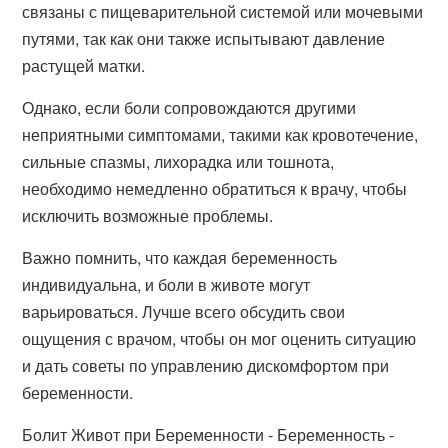
связаны с пищеварительной системой или мочевыми
путями, так как они также испытывают давление
растущей матки.
Однако, если боли сопровождаются другими
неприятными симптомами, такими как кровотечение,
сильные спазмы, лихорадка или тошнота,
необходимо немедленно обратиться к врачу, чтобы
исключить возможные проблемы.
Важно помнить, что каждая беременность
индивидуальна, и боли в животе могут
варьироваться. Лучше всего обсудить свои
ощущения с врачом, чтобы он мог оценить ситуацию
и дать советы по управлению дискомфортом при
беременности.
Болит Живот при Беременности - Беременность -