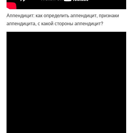
Аппендицит: как определить аппендицит, признаки
аппендицита, с какой стороны аппендицит?