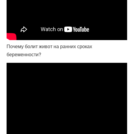
Почему болит живот на ранних сроках
беременности?