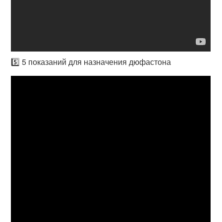
5️⃣ 5 показаний для назначения дюфастона