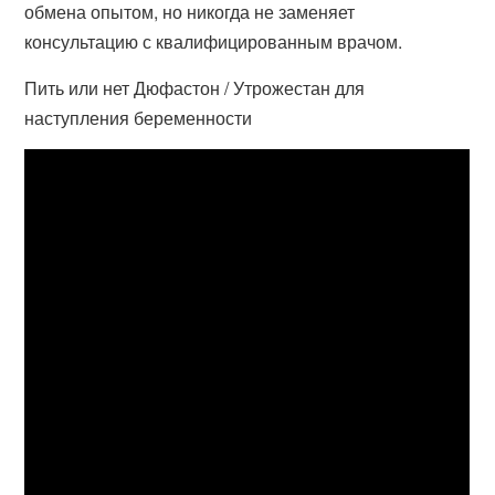
обмена опытом, но никогда не заменяет
консультацию с квалифицированным врачом.
Пить или нет Дюфастон / Утрожестан для
наступления беременности