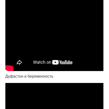
Дуфастон и беременность