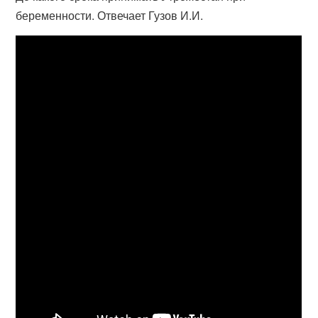
беременности. Отвечает Гузов И.И.