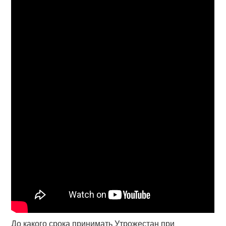
До какого срока принимать Утрожестан при