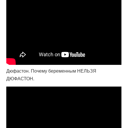
Дюфастон. Почему беременным НЕЛЬЗЯ
ДЮФАСТОН.