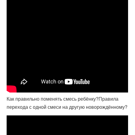
Как правильно поменять смесь ребёнку?Правила
перехода с одной смеси на другую новорождённому?