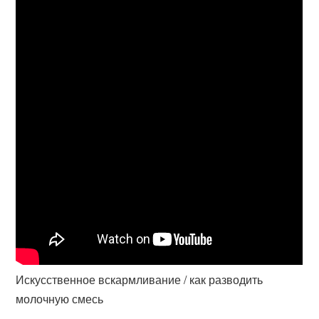
Искусственное вскармливание / как разводить
молочную смесь