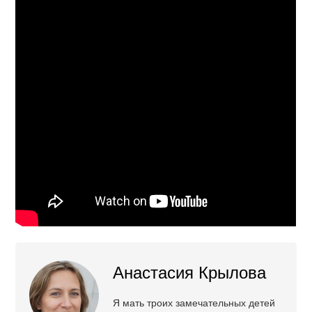
Анастасия Крылова
Я мать троих замечательных детей