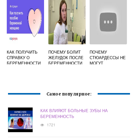
Е УПРАЖНЕНИЯ
Х КРОЛЬЧАТ
КАК ПОЛУЧИТЬ
ПОЧЕМУ БОЛИТ
ПОЧЕМУ
СПРАВКУ О
ЖЕЛУДОК ПОСЛЕ
СТЮАРДЕССЫ НЕ
БЕРЕМЕННОСТИ
БЕРЕМЕННОСТИ
МОГУТ
ЗАБЕРЕМЕНЕТЬ
Самое популярное:
КАК ВЛИЯЮТ БОЛЬНЫЕ ЗУБЫ НА
БЕРЕМЕННОСТЬ
1721