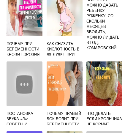
МОЖНО ДАВАТЬ
РЕБЕНКУ
РЯЖЕНКУ: СО
СКОЛЬКИ
МЕСЯЦЕВ
ВВОДИТЬ,
МОЖНО ЛИ ДАТЬ
В ГОД,
ПОЧЕМУ ПРИ
КАК СНИЗИТЬ
КОМАРОВСКИЙ
БЕРЕМЕННОСТИ
КИСЛОТНОСТЬ В
КРОВИТ ЭРОЗИЯ
ЖЕЛУДКЕ ПРИ
БЕРЕМЕННОСТИ
ПОСТАНОВКА
ПОЧЕМУ ПРАВЫЙ
ЧТО ДЕЛАТЬ
ЗВУКА «Л»:
БОК БОЛИТ ПРИ
ЕСЛИ КРОЛЬЧИХА
СОВЕТЫ И
БЕРЕМЕННОСТИ
НЕ КОРМИТ
ЛОГОПЕДИЧЕСКИ
НОВОРОЖДЕННЫ