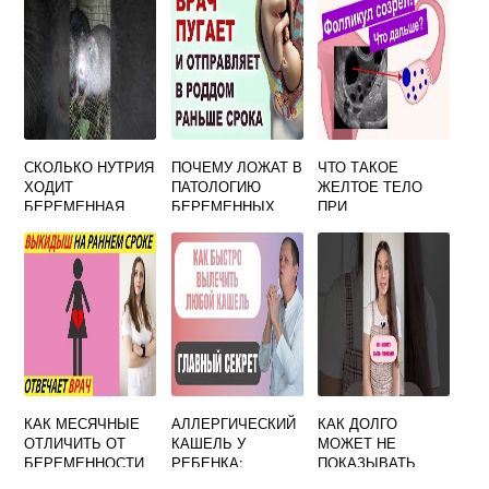
СКОЛЬКО НУТРИЯ
ПОЧЕМУ ЛОЖАТ В
ЧТО ТАКОЕ
ХОДИТ
ПАТОЛОГИЮ
ЖЕЛТОЕ ТЕЛО
БЕРЕМЕННАЯ
БЕРЕМЕННЫХ
ПРИ
БЕРЕМЕННОСТИ
КАК МЕСЯЧНЫЕ
АЛЛЕРГИЧЕСКИЙ
КАК ДОЛГО
ОТЛИЧИТЬ ОТ
КАШЕЛЬ У
МОЖЕТ НЕ
БЕРЕМЕННОСТИ
РЕБЕНКА:
ПОКАЗЫВАТЬ
НА РАННИХ
СИМПТОМЫ И
ТЕСТ