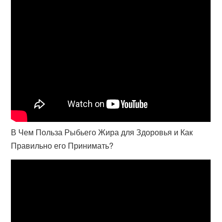
В Чем Польза Рыбьего Жира для Здоровья и Как
Правильно его Принимать?