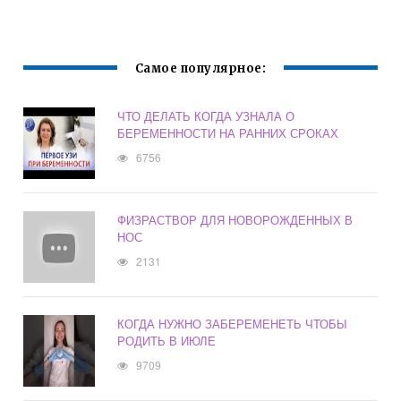
СРОКАХ
ЛЕЧЕНИЕ,
БЕРЕМЕННОСТЬ
ОТЗЫВЫ, ВИДЕО
Самое популярное:
ЧТО ДЕЛАТЬ КОГДА УЗНАЛА О
БЕРЕМЕННОСТИ НА РАННИХ СРОКАХ
6756
ФИЗРАСТВОР ДЛЯ НОВОРОЖДЕННЫХ В
НОС
2131
КОГДА НУЖНО ЗАБЕРЕМЕНЕТЬ ЧТОБЫ
РОДИТЬ В ИЮЛЕ
9709