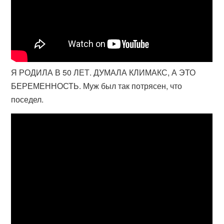
Я РОДИЛА В 50 ЛЕТ. ДУМАЛА КЛИМАКС, А ЭТО
БЕРЕМЕННОСТЬ. Муж был так потрясен, что
поседел.