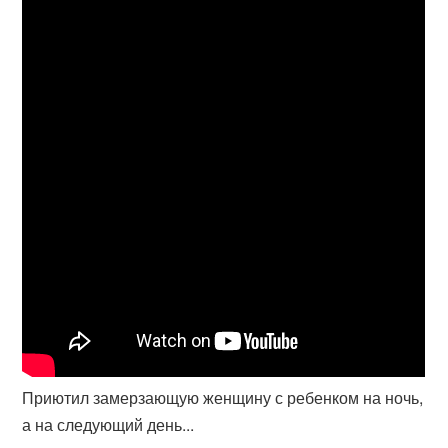
Приютил замерзающую женщину с ребенком на ночь,
а на следующий день...