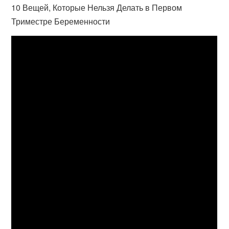
10 Вещей, Которые Нельзя Делать в Первом
Триместре Беременности