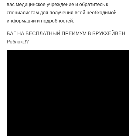
вас медицинское учреждение и обратитесь к
специалистам для получения всей необходимой
информации и подробностей.
БАГ НА БЕСПЛАТНЫЙ ПРЕИМУМ В БРУКХЕЙВЕН
Роблокс!?