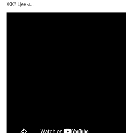
ЖК? Цены...