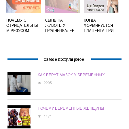
ПОЧЕМУ С
СЫПЬ НА
КОГДА
ОТРИЦАТЕЛЬНЫ
ЖИВОТЕ У
ФОРМИРУЕТСЯ
М РЕЗУСОМ
ГРУДНИЧКА: ЕЕ
ПЛАЦЕНТА ПРИ
НЕЛЬЗЯ
РАЗНОВИДНОСТИ
БЕРЕМЕННОСТИ
ПРЕРЫВАТЬ
И ЛЕЧЕНИЕ
ПО НЕДЕЛЯМ
БЕРЕМЕННОСТЬ
Самое популярное:
КАК БЕРУТ МАЗОК У БЕРЕМЕННЫХ
2205
ПОЧЕМУ БЕРЕМЕННЫЕ ЖЕНЩИНЫ
1471