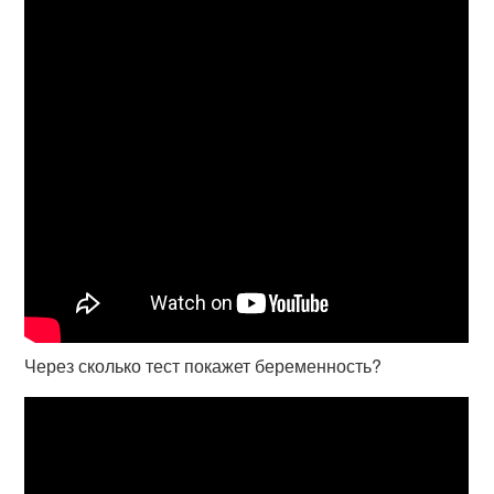
Через сколько тест покажет беременность?