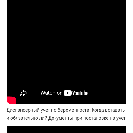
Диспансерный учет по беременности: Когда вставать
и обязательно ли? Документы при постановке на учет