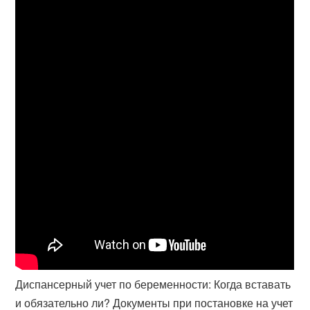
Диспансерный учет по беременности: Когда вставать
и обязательно ли? Документы при постановке на учет