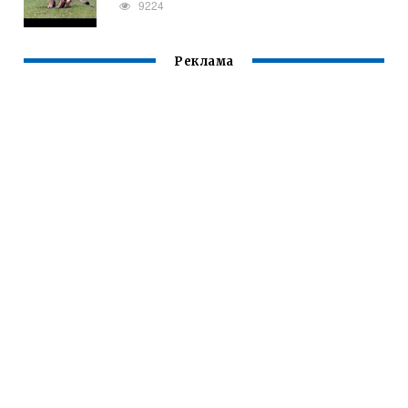
9224
Реклама