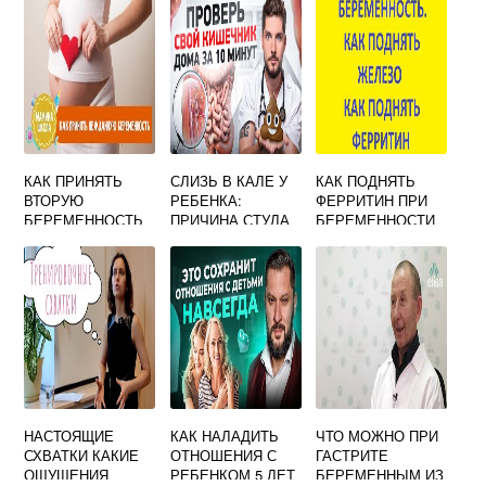
СЛОВАМИ
КАК ПРИНЯТЬ
СЛИЗЬ В КАЛЕ У
КАК ПОДНЯТЬ
ВТОРУЮ
РЕБЕНКА:
ФЕРРИТИН ПРИ
БЕРЕМЕННОСТЬ
ПРИЧИНА СТУЛА
БЕРЕМЕННОСТИ
ФОРУМ
СО СЛИЗЬЮ У
МЛАДЕНЦА,
ЛЕЧЕНИЕ, ЧТО
ДЕЛАТЬ
НАСТОЯЩИЕ
КАК НАЛАДИТЬ
ЧТО МОЖНО ПРИ
СХВАТКИ КАКИЕ
ОТНОШЕНИЯ С
ГАСТРИТЕ
ОЩУЩЕНИЯ
РЕБЕНКОМ 5 ЛЕТ
БЕРЕМЕННЫМ ИЗ