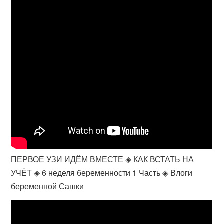
ПЕРВОЕ УЗИ ИДЁМ ВМЕСТЕ ◈ КАК ВСТАТЬ НА
УЧЁТ ◈ 6 неделя беременности 1 Часть ◈ Влоги
беременной Сашки