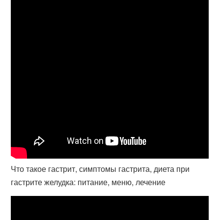
Что такое гастрит, симптомы гастрита, диета при
гастрите желудка: питание, меню, лечение