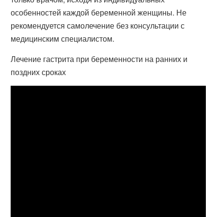
особенностей каждой беременной женщины. Не
рекомендуется самолечение без консультации с
медицинским специалистом.
Лечение гастрита при беременности на ранних и
поздних сроках