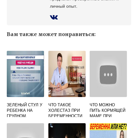
личный опыт.
Вам также может понравиться:
ЗЕЛЕНЫЙ СТУЛ У
ЧТО ТАКОЕ
ЧТО МОЖНО
РЕБЕНКА НА
ХОЛЕСТАЗ ПРИ
ПИТЬ КОРМЯЩЕЙ
ГРУДНОМ,
БЕРЕМЕННОСТИ
МАМЕ ПРИ
ИСКУССТВЕННОМ
ДИАРЕЕ
ВСКАРМЛИВАНИИ
И У СТАРШИХ
ДЕТЕЙ