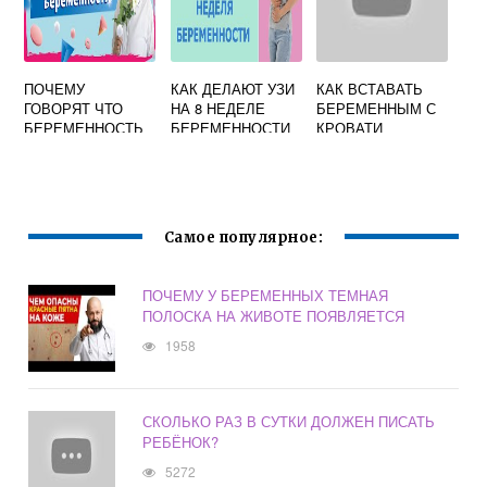
ВСКАРМЛИВАНИ
Ю
ПОЧЕМУ
КАК ДЕЛАЮТ УЗИ
КАК ВСТАВАТЬ
ГОВОРЯТ ЧТО
НА 8 НЕДЕЛЕ
БЕРЕМЕННЫМ С
БЕРЕМЕННОСТЬ
БЕРЕМЕННОСТИ
КРОВАТИ
ДЛИТСЯ 9
ПРАВИЛЬНО
МЕСЯЦЕВ А ПО
НЕДЕЛЯМ
ВЫХОДИТ 10
Самое популярное:
ПОЧЕМУ У БЕРЕМЕННЫХ ТЕМНАЯ
ПОЛОСКА НА ЖИВОТЕ ПОЯВЛЯЕТСЯ
1958
СКОЛЬКО РАЗ В СУТКИ ДОЛЖЕН ПИСАТЬ
РЕБЁНОК?
5272