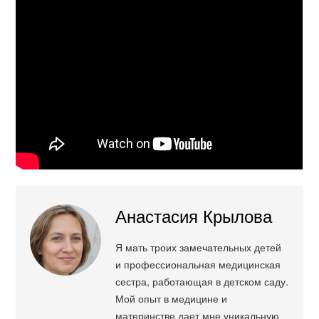
Анастасия Крылова
Я мать троих замечательных детей
и профессиональная медицинская
сестра, работающая в детском саду.
Мой опыт в медицине и
материнстве дает мне уникальную