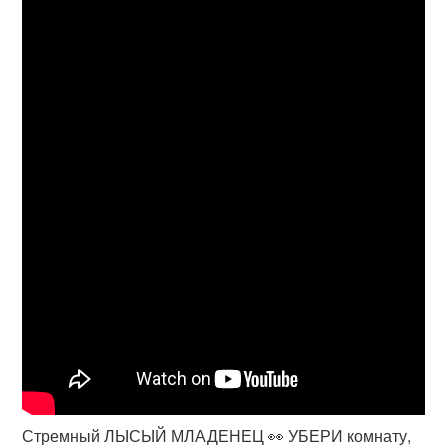
Стремный ЛЫСЫЙ МЛАДЕНЕЦ 👀 УБЕРИ комнату,