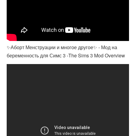
✨Аборт Менструации и многое другое✨ - Мод на
беременность для Симс 3 -The Sims 3 Mod Overview