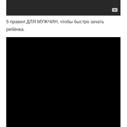
5 правил ДЛЯ МУЖЧИН, чтобы быстро зачать
ребёнка.