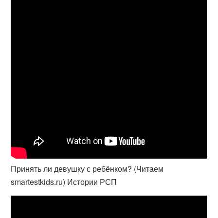
Принять ли девушку с ребёнком? (Читаем
smartestkids.ru) Истории РСП