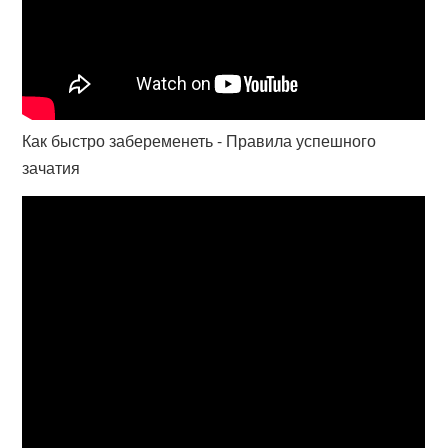
Как быстро забеременеть - Правила успешного
зачатия