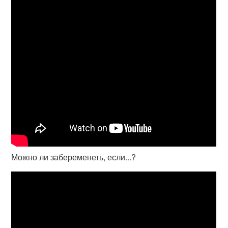
Можно ли забеременеть, если...?