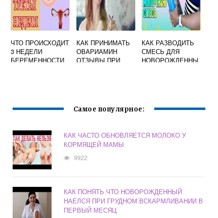
ЧТО ПРОИСХОДИТ
КАК ПРИНИМАТЬ
КАК РАЗВОДИТЬ
3 НЕДЕЛИ
ОВАРИАМИН
СМЕСЬ ДЛЯ
БЕРЕМЕННОСТИ
ОТЗЫВЫ ПРИ
НОВОРОЖДЕННЫ
ПЛАНИРОВАНИИ
Х НУТРИЛОН
БЕРЕМЕННОСТИ
ПРЕМИУМ
ПРАВИЛЬНО 1
Самое популярное:
КАК ЧАСТО ОБНОВЛЯЕТСЯ МОЛОКО У
КОРМЯЩЕЙ МАМЫ
9922
КАК ПОНЯТЬ ЧТО НОВОРОЖДЕННЫЙ
НАЕЛСЯ ПРИ ГРУДНОМ ВСКАРМЛИВАНИИ В
ПЕРВЫЙ МЕСЯЦ