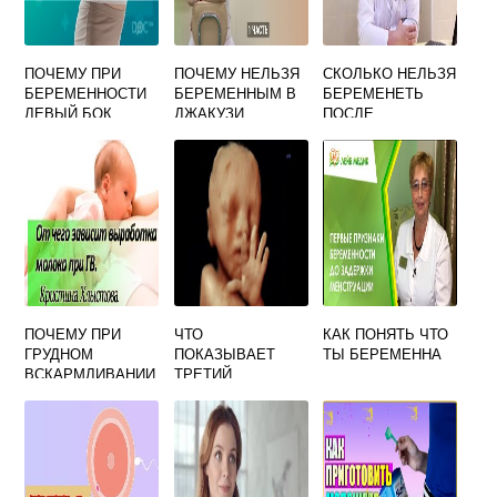
ПОЧЕМУ ПРИ
ПОЧЕМУ НЕЛЬЗЯ
СКОЛЬКО НЕЛЬЗЯ
БЕРЕМЕННОСТИ
БЕРЕМЕННЫМ В
БЕРЕМЕНЕТЬ
ЛЕВЫЙ БОК
ДЖАКУЗИ
ПОСЛЕ
БОЛИТ
ВНЕМАТОЧНОЙ
БЕРЕМЕННОСТИ
ПОЧЕМУ ПРИ
ЧТО
КАК ПОНЯТЬ ЧТО
ГРУДНОМ
ПОКАЗЫВАЕТ
ТЫ БЕРЕМЕННА
ВСКАРМЛИВАНИИ
ТРЕТИЙ
ТЕЧЕТ МОЛОКО
СКРИНИНГ ПРИ
БЕРЕМЕННОСТИ