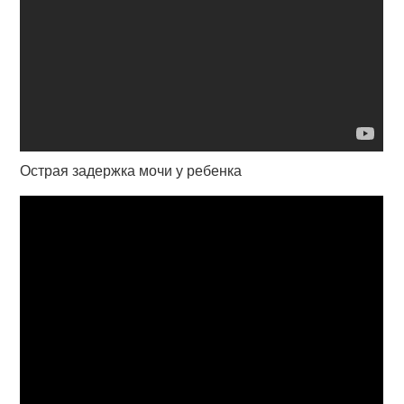
Острая задержка мочи у ребенка