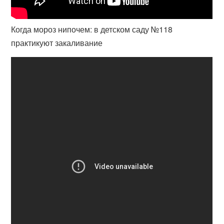
Когда мороз нипочем: в детском саду №118
практикуют закаливание