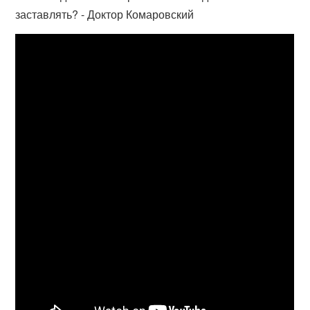
заставлять? - Доктор Комаровский